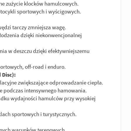
ne zużycie klocków hamulcowych.
tocykli sportowych i wyścigowych.
awędzi tarczy zmniejsza wagę.
odzenia dzięki niekonwencjonalnej
ia w deszczu dzięki efektywniejszemu
rtowych, off-road i enduro.
 Disc):
acyjne zwiększające odprowadzanie ciepła.
ie podczas intensywnego hamowania.
padku wydajności hamulców przy wysokiej
ach sportowych i turystycznych.
lnych warunków terenowych.