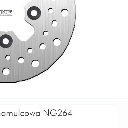
a hamulcowa NG264