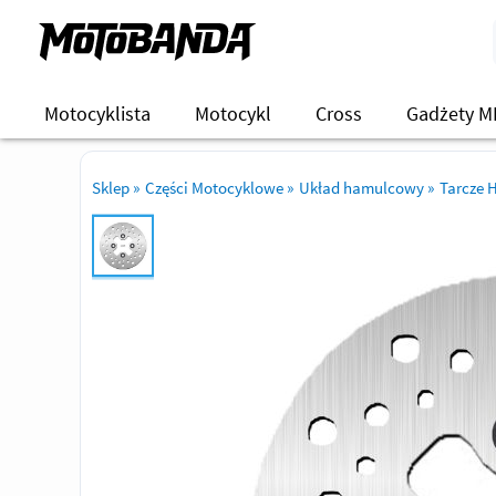
Motocyklista
Motocykl
Cross
Gadżety M
Sklep
»
Części Motocyklowe
»
Układ hamulcowy
»
Tarcze