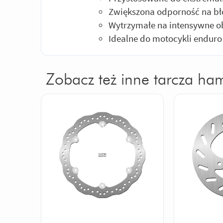
Zwiększona odporność na błot
Wytrzymałe na intensywne ob
Idealne do motocykli enduro
Zobacz też inne tarcza ha