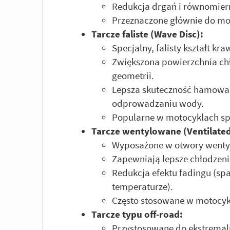
Redukcja drgań i równomier
Przeznaczone głównie do mo
Tarcze faliste (Wave Disc):
Specjalny, falisty kształt kr
Zwiększona powierzchnia chł
geometrii.
Lepsza skuteczność hamowan
odprowadzaniu wody.
Popularne w motocyklach spo
Tarcze wentylowane (Ventilated
Wyposażone w otwory wentyl
Zapewniają lepsze chłodzen
Redukcja efektu fadingu (s
temperaturze).
Często stosowane w motocykl
Tarcze typu off-road:
Przystosowane do ekstrema