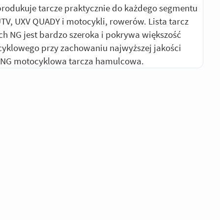
produkuje tarcze praktycznie do każdego segmentu
UTV, UXV QUADY i motocykli, rowerów. Lista tarcz
 NG jest bardzo szeroka i pokrywa większość
yklowego przy zachowaniu najwyższej jakości
 NG motocyklowa tarcza hamulcowa.