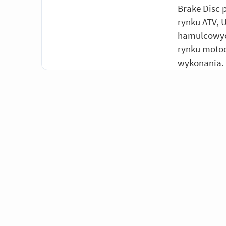
Brake Disc 
rynku ATV, 
hamulcowych
rynku motoc
wykonania.