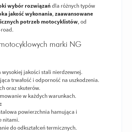
oki wybór rozwiązań
dla różnych typów
ka jakość wykonania
,
zaawansowane
icznych potrzeb motocyklistów
, od
-road.
 motocyklowych marki NG
wysokiej jakości stali nierdzewnej.
jąca trwałość i odporność na uszkodzenia.
ch oraz skuterów.
amowanie w każdych warunkach.
:
stalowa powierzchnia hamująca i
 nitami.
nie do odkształceń termicznych.