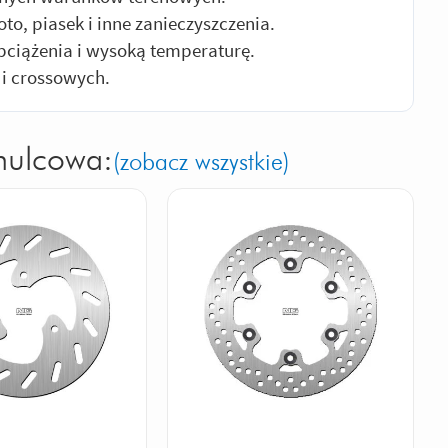
o, piasek i inne zanieczyszczenia.
ciążenia i wysoką temperaturę.
 i crossowych.
mulcowa:
(zobacz wszystkie)