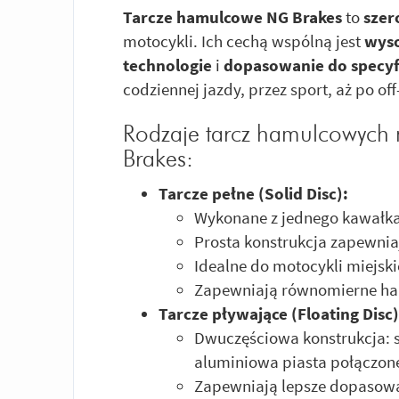
Tarcze hamulcowe NG Brakes
to
szer
motocykli. Ich cechą wspólną jest
wyso
technologie
i
dopasowanie do specyf
codziennej jazdy, przez sport, aż po off
Rodzaje tarcz hamulcowych
Brakes:
Tarcze pełne (Solid Disc):
Wykonane z jednego kawałka 
Prosta konstrukcja zapewnia
Idealne do motocykli miejski
Zapewniają równomierne h
Tarcze pływające (Floating Disc)
Dwuczęściowa konstrukcja: 
aluminiowa piasta połączone
Zapewniają lepsze dopasowa