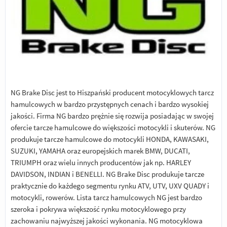
NG Brake Disc jest to Hiszpański producent motocyklowych tarcz
hamulcowych w bardzo przystępnych cenach i bardzo wysokiej
jakości. Firma NG bardzo prężnie się rozwija posiadając w swojej
ofercie tarcze hamulcowe do większości motocykli i skuterów. NG
produkuje tarcze hamulcowe do motocykli HONDA, KAWASAKI,
SUZUKI, YAMAHA oraz europejskich marek BMW, DUCATI,
TRIUMPH oraz wielu innych producentów jak np. HARLEY
DAVIDSON, INDIAN i BENELLI. NG Brake Disc produkuje tarcze
praktycznie do każdego segmentu rynku ATV, UTV, UXV QUADY i
motocykli, rowerów. Lista tarcz hamulcowych NG jest bardzo
szeroka i pokrywa większość rynku motocyklowego przy
zachowaniu najwyższej jakości wykonania. NG motocyklowa