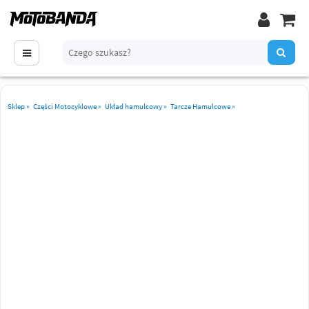
Sklep
»
Części Motocyklowe
»
Układ hamulcowy
»
Tarcze Hamulcowe
»