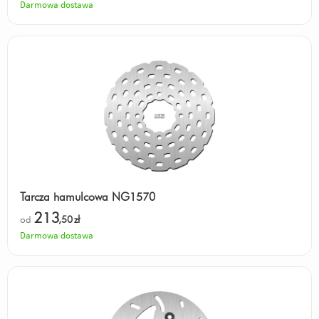
Darmowa dostawa
Tarcza hamulcowa NG1570
213
od
,50
zł
Darmowa dostawa