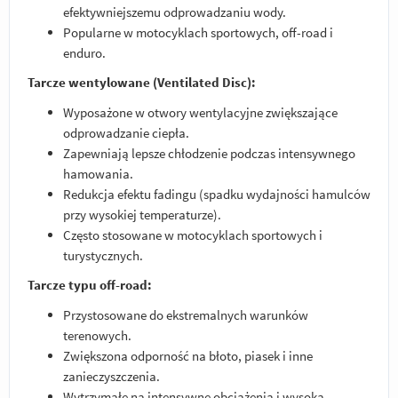
efektywniejszemu odprowadzaniu wody.
Popularne w motocyklach sportowych, off-road i
enduro.
Tarcze wentylowane (Ventilated Disc):
Wyposażone w otwory wentylacyjne zwiększające
odprowadzanie ciepła.
Zapewniają lepsze chłodzenie podczas intensywnego
hamowania.
Redukcja efektu fadingu (spadku wydajności hamulców
przy wysokiej temperaturze).
Często stosowane w motocyklach sportowych i
turystycznych.
Tarcze typu off-road:
Przystosowane do ekstremalnych warunków
terenowych.
Zwiększona odporność na błoto, piasek i inne
zanieczyszczenia.
Wytrzymałe na intensywne obciążenia i wysoką