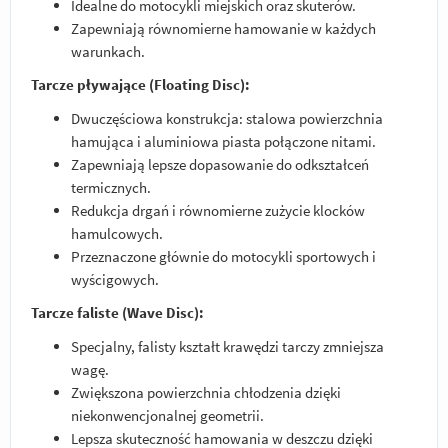
Idealne do motocykli miejskich oraz skuterów.
Zapewniają równomierne hamowanie w każdych
warunkach.
Tarcze pływające (Floating Disc):
Dwuczęściowa konstrukcja: stalowa powierzchnia
hamująca i aluminiowa piasta połączone nitami.
Zapewniają lepsze dopasowanie do odkształceń
termicznych.
Redukcja drgań i równomierne zużycie klocków
hamulcowych.
Przeznaczone głównie do motocykli sportowych i
wyścigowych.
Tarcze faliste (Wave Disc):
Specjalny, falisty kształt krawędzi tarczy zmniejsza
wagę.
Zwiększona powierzchnia chłodzenia dzięki
niekonwencjonalnej geometrii.
Lepsza skuteczność hamowania w deszczu dzięki