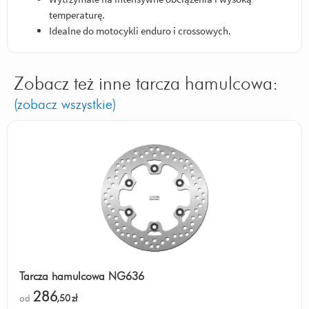
temperaturę.
Idealne do motocykli enduro i crossowych.
Zobacz też inne tarcza hamulcowa:
(zobacz wszystkie)
Tarcza hamulcowa NG636
286
od
,50
zł