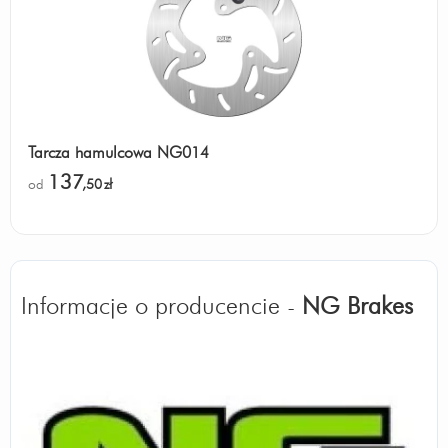
Tarcza hamulcowa NG014
137
od
,50
zł
Informacje o producencie -
NG Brakes