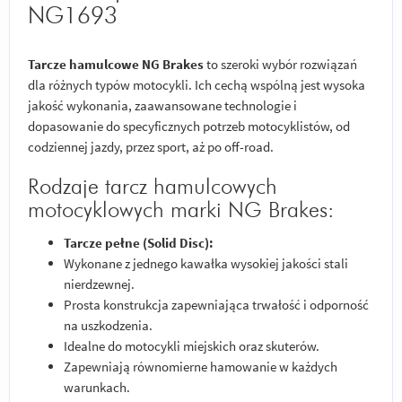
NG1693
Tarcze hamulcowe NG Brakes
to szeroki wybór rozwiązań
dla różnych typów motocykli. Ich cechą wspólną jest wysoka
jakość wykonania, zaawansowane technologie i
dopasowanie do specyficznych potrzeb motocyklistów, od
codziennej jazdy, przez sport, aż po off-road.
Rodzaje tarcz hamulcowych
motocyklowych marki NG Brakes:
Tarcze pełne (Solid Disc):
Wykonane z jednego kawałka wysokiej jakości stali
nierdzewnej.
Prosta konstrukcja zapewniająca trwałość i odporność
na uszkodzenia.
Idealne do motocykli miejskich oraz skuterów.
Zapewniają równomierne hamowanie w każdych
warunkach.