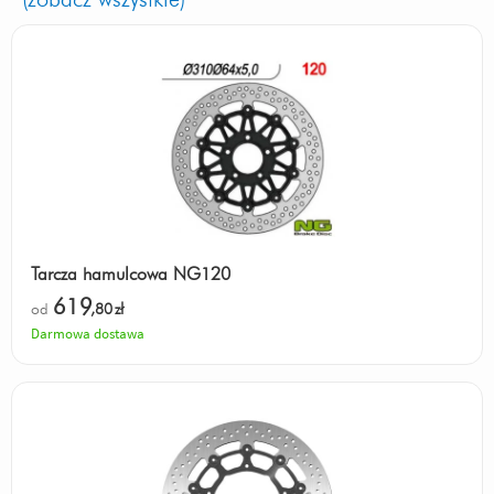
Tarcza hamulcowa NG120
619
od
,80
zł
Darmowa dostawa