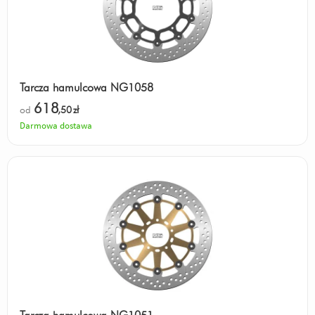
Tarcza hamulcowa NG1058
618
od
,50
zł
Darmowa dostawa