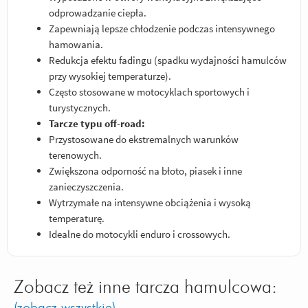
odprowadzanie ciepła.
Zapewniają lepsze chłodzenie podczas intensywnego
hamowania.
Redukcja efektu fadingu (spadku wydajności hamulców
przy wysokiej temperaturze).
Często stosowane w motocyklach sportowych i
turystycznych.
Tarcze typu off-road:
Przystosowane do ekstremalnych warunków
terenowych.
Zwiększona odporność na błoto, piasek i inne
zanieczyszczenia.
Wytrzymałe na intensywne obciążenia i wysoką
temperaturę.
Idealne do motocykli enduro i crossowych.
Zobacz też inne tarcza hamulcowa:
(zobacz wszystkie)