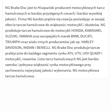
NG Brake Disc jest to Hiszpański producent motocyklowych tarcz
hamulcowych w bardzo przystępnych cenach i bardzo wysokiej
jakości. Firma NG bardzo prężnie się rozwija posiadając w swojej
ofercie tarcze hamulcowe do większości motocykli i skuterów. NG
produkuje tarcze hamulcowe do motocykli HONDA, KAWASAKI,
SUZUKI, YAMAHA oraz europejskich marek BMW, DUCATI,
TRIUMPH oraz wielu innych producentów jak np. HARLEY
DAVIDSON, INDIAN i BENELLI. NG Brake Disc produkuje tarcze
praktycznie do każdego segmentu rynku ATV, UTV, UXV QUADY i
motocykli, rowerów. Lista tarcz hamulcowych NG jest bardzo
szeroka i pokrywa większość rynku motocyklowego przy
zachowaniu najwyższej jakości wykonania. NG motocyklowa
tarcza hamulcowa.