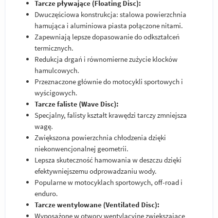
Tarcze pływające (Floating Disc):
Dwuczęściowa konstrukcja: stalowa powierzchnia
hamująca i aluminiowa piasta połączone nitami.
Zapewniają lepsze dopasowanie do odkształceń
termicznych.
Redukcja drgań i równomierne zużycie klocków
hamulcowych.
Przeznaczone głównie do motocykli sportowych i
wyścigowych.
Tarcze faliste (Wave Disc):
Specjalny, falisty kształt krawędzi tarczy zmniejsza
wagę.
Zwiększona powierzchnia chłodzenia dzięki
niekonwencjonalnej geometrii.
Lepsza skuteczność hamowania w deszczu dzięki
efektywniejszemu odprowadzaniu wody.
Popularne w motocyklach sportowych, off-road i
enduro.
Tarcze wentylowane (Ventilated Disc):
Wyposażone w otwory wentylacyjne zwiększające