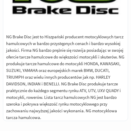
NG Brake Disc jest to Hiszpański producent motocyklowych tarcz
hamulcowych w bardzo przystępnych cenach i bardzo wysokiej
jakości. Firma NG bardzo prężnie się rozwija posiadając w swojej
ofercie tarcze hamulcowe do większości motocykli i skuterów. NG
produkuje tarcze hamulcowe do motocykli HONDA, KAWASAKI,
SUZUKI, YAMAHA oraz europejskich marek BMW, DUCATI,
TRIUMPH oraz wielu innych producentów jak np. HARLEY
DAVIDSON, INDIAN i BENELLI. NG Brake Disc produkuje tarcze
praktycznie do każdego segmentu rynku ATV, UTV, UXV QUADY i
motocykli, rowerów. Lista tarcz hamulcowych NG jest bardzo
szeroka i pokrywa większość rynku motocyklowego przy
zachowaniu najwyższej jakości wykonania. NG motocyklowa
tarcza hamulcowa.