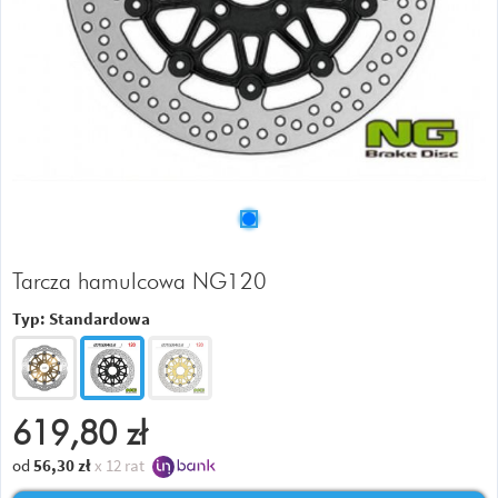
Tarcza hamulcowa NG120
Typ:
Standardowa
619,80
zł
od
56,30
zł
x 12 rat