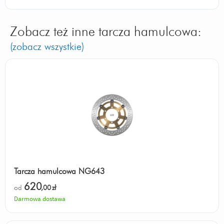
Zobacz też inne tarcza hamulcowa:
(zobacz wszystkie)
Tarcza hamulcowa NG643
620
od
,00
zł
Darmowa dostawa