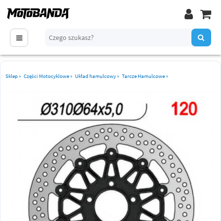
Sklep
»
Części Motocyklowe
»
Układ hamulcowy
»
Tarcze Hamulcowe
»