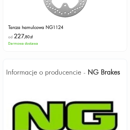
Tarcza hamulcowa NG1124
227
od
,80
zł
Darmowa dostawa
Informacje o producencie -
NG Brakes