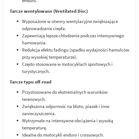
enduro.
Tarcze wentylowane (Ventilated Disc)
Wyposażone w otwory wentylacyjne zwiększające
odprowadzanie ciepła.
Zapewniają lepsze chłodzenie podczas intensywnego
hamowania.
Redukcja efektu fadingu (spadku wydajności hamulców
przy wysokiej temperaturze).
Często stosowane w motocyklach sportowych i
turystycznych.
Tarcze typu off-road
Przystosowane do ekstremalnych warunków
terenowych.
Zwiększona odporność na błoto, piasek i inne
zanieczyszczenia.
Wytrzymałe na intensywne obciążenia i wysoką
temperaturę.
Idealne do motocykli enduro i crossowych.