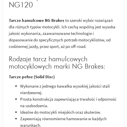
NG120
Tarcze hamulcowe NG Brakes
to szeroki wybór rozwiązań
dla różnych typów motocykli. Ich cechą wspólną jest wysoka
jakość wykonania, zaawansowane technologie i
dopasowanie do specyficznych potrzeb motocyklistów, od
codziennej jazdy, przez sport, aż po off-road.
Rodzaje tarcz hamulcowych
motocyklowych marki NG Brakes:
Tarcze pełne (Solid Disc)
Wykonane z jednego kawałka wysokiej jakości stali
nierdzewnej.
Prosta konstrukcja zapewniająca trwałość i odporność
na uszkodzenia.
Idealne do motocykli miejskich oraz skuterów.
Zapewniają równomierne hamowanie w każdych
warunkach.