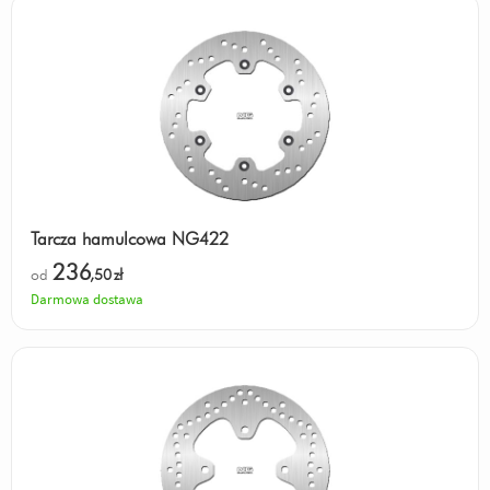
Tarcza hamulcowa NG422
236
od
,50
zł
Darmowa dostawa