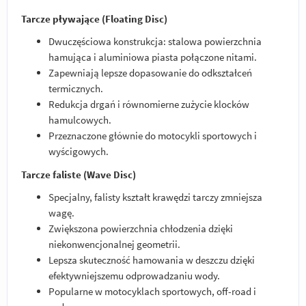
Tarcze pływające (Floating Disc)
Dwuczęściowa konstrukcja: stalowa powierzchnia
hamująca i aluminiowa piasta połączone nitami.
Zapewniają lepsze dopasowanie do odkształceń
termicznych.
Redukcja drgań i równomierne zużycie klocków
hamulcowych.
Przeznaczone głównie do motocykli sportowych i
wyścigowych.
Tarcze faliste (Wave Disc)
Specjalny, falisty kształt krawędzi tarczy zmniejsza
wagę.
Zwiększona powierzchnia chłodzenia dzięki
niekonwencjonalnej geometrii.
Lepsza skuteczność hamowania w deszczu dzięki
efektywniejszemu odprowadzaniu wody.
Popularne w motocyklach sportowych, off-road i