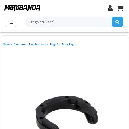
Sklep
»
Akcesoria i Eksploatacja
»
Bagaż
»
Tank Bag
»