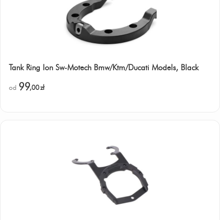
Tank Ring Ion Sw-Motech Bmw/Ktm/Ducati Models, Black
99
od
,00
zł