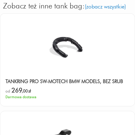
Zobacz też inne tank bag:
(zobacz wszystkie)
TANKRING PRO SW-MOTECH BMW MODELS, BEZ ŚRUB
269
od
,00
zł
Darmowa dostawa