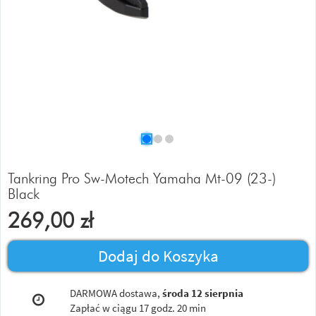
Tankring Pro Sw-Motech Yamaha Mt-09 (23-)
Black
269,00
zł
Dodaj do Koszyka
DARMOWA dostawa,
środa 12 sierpnia
Zapłać w ciągu
17 godz. 20 min