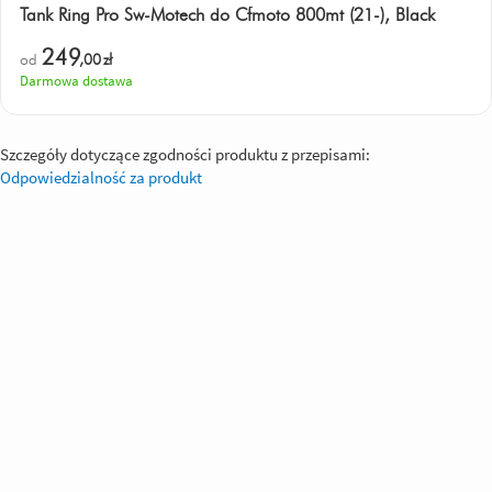
Tank Ring Pro Sw-Motech do Cfmoto 800mt (21-), Black
249
od
,00
zł
Darmowa dostawa
Szczegóły dotyczące zgodności produktu z przepisami:
Odpowiedzialność za produkt