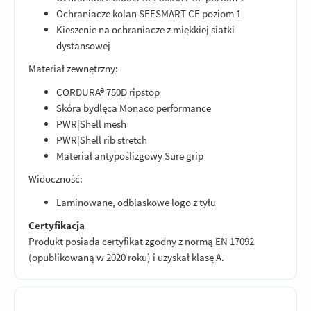
Ochraniacze kolan SEESMART CE poziom 1
Kieszenie na ochraniacze z miękkiej siatki
dystansowej
Materiał zewnętrzny:
CORDURA® 750D ripstop
Skóra bydlęca Monaco performance
PWR|Shell mesh
PWR|Shell rib stretch
Materiał antypoślizgowy Sure grip
Widoczność:
Laminowane, odblaskowe logo z tyłu
Certyfikacja
Produkt posiada certyfikat zgodny z normą EN 17092
(opublikowaną w 2020 roku) i uzyskał klasę A.