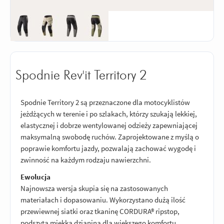
Spodnie Rev'it Territory 2
Spodnie Territory 2 są przeznaczone dla motocyklistów
jeżdżących w terenie i po szlakach, którzy szukają lekkiej,
elastycznej i dobrze wentylowanej odzieży zapewniającej
maksymalną swobodę ruchów. Zaprojektowane z myślą o
poprawie komfortu jazdy, pozwalają zachować wygodę i
zwinność na każdym rodzaju nawierzchni.
Ewolucja
Najnowsza wersja skupia się na zastosowanych
materiałach i dopasowaniu. Wykorzystano dużą ilość
przewiewnej siatki oraz tkaninę CORDURA® ripstop,
podszytą miękką dzianiną dla większego komfortu.