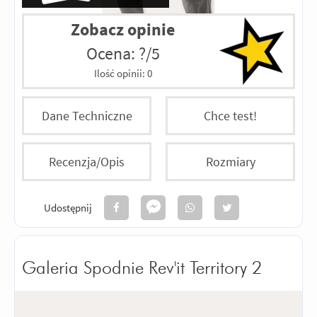
Zobacz opinie
Ocena: ?/5
Ilość opinii:
0
Dane Techniczne
Chce test!
Recenzja/Opis
Rozmiary
Udostępnij
Galeria Spodnie Rev'it Territory 2