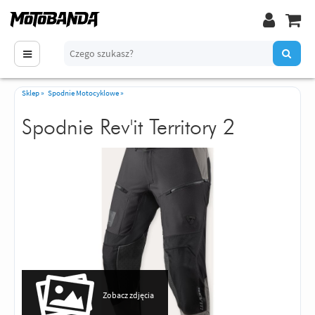
Sklep
»
Spodnie Motocyklowe
»
Spodnie Rev'it Territory 2
Zobacz zdjęcia