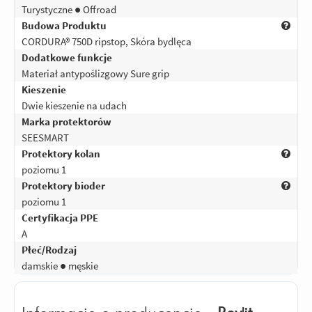
Turystyczne ● Offroad
Budowa Produktu
CORDURA® 750D ripstop, Skóra bydlęca
Dodatkowe funkcje
Materiał antypoślizgowy Sure grip
Kieszenie
Dwie kieszenie na udach
Marka protektorów
SEESMART
Protektory kolan
poziomu 1
Protektory bioder
poziomu 1
Certyfikacja PPE
A
Płeć/Rodzaj
damskie ● męskie