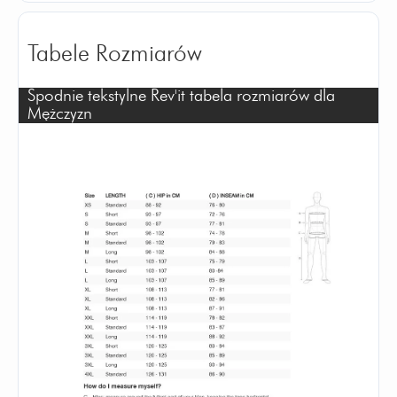
Tabele Rozmiarów
Spodnie tekstylne Rev'it tabela rozmiarów dla
Mężczyzn