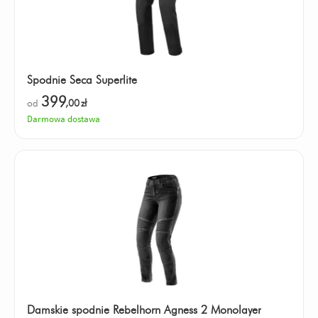
Spodnie Seca Superlite
399
od
,00
zł
Darmowa dostawa
Damskie spodnie Rebelhorn Agness 2 Monolayer