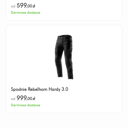
599
od
,00
zł
Darmowa dostawa
Spodnie Rebelhorn Hardy 3.0
999
od
,00
zł
Darmowa dostawa