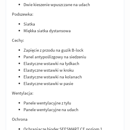
Dwie kieszenie wpuszczane na udach
Podszewka:
Siatka
Miękka siatka dystansowa
Cechy:
Zapięcie z przodu na guzik B-lock
Panel antypoślizgowy na siedzeniu
Elastyczne wstawki na łydkach
Elastyczne wstawki w kroku
Elastyczne wstawki na kolanach
Elastyczne wstawki w pasie
Wentylacja:
Panele wentylacyjne z tyłu
Panele wentylacyjne na udach
Ochrona
Ochraniacze bioder SEESMART CE poziom 1