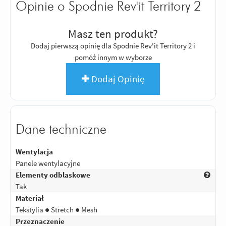
Opinie o Spodnie Rev'it Territory 2
Masz ten produkt?
Dodaj pierwszą opinię dla Spodnie Rev'it Territory 2 i
pomóż innym w wyborze
Dodaj Opinię
Dane techniczne
Wentylacja
Panele wentylacyjne
Elementy odblaskowe
Tak
Materiał
Tekstylia ● Stretch ● Mesh
Przeznaczenie