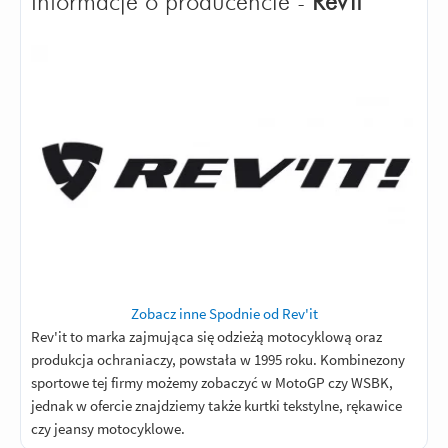
Informacje o producencie -
Rev'it
Zobacz inne Spodnie od Rev'it
Rev'it to marka zajmująca się odzieżą motocyklową oraz
produkcja ochraniaczy, powstała w 1995 roku. Kombinezony
sportowe tej firmy możemy zobaczyć w MotoGP czy WSBK,
jednak w ofercie znajdziemy także kurtki tekstylne, rękawice
czy jeansy motocyklowe.