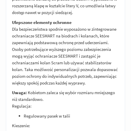
rozszerzaną klapę w kształcie litery V, co umożliwia łatwy
dostęp nawet w pozycji siedzącej.
Ulepszone elementy ochronne
Dla bezpieczeństwa spodnie wyposażono w zintegrowane
ochraniacze SEESMART na biodrach i kolanach, które
zapewniają podstawową ochronę przed uderzeniami.
Osoby potrzebujące wyższego poziomu zabezpieczenia
mogą wyjąć ochraniacze SEESMART i zastąpić je
ochraniaczami kolan Scram lub używać stabilizatorów
kolan. Taka możliwość personalizacji pozwala dopasować
poziom ochrony do indywidualnych potrzeb, zapewniając
większy spokój podczas każdej wyprawy.
Uwaga:
Kobietom zaleca się wybór rozmiaru mniejszego
niż standardowo.
Regulacja:
Regulowany pasek w talii
Kieszenie: