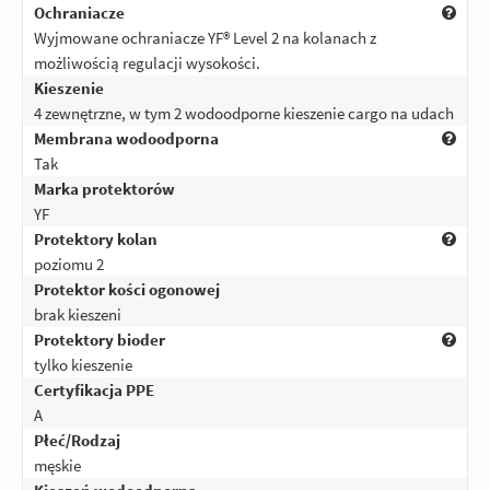
Ochraniacze
Wyjmowane ochraniacze YF® Level 2 na kolanach z
możliwością regulacji wysokości.
Kieszenie
4 zewnętrzne, w tym 2 wodoodporne kieszenie cargo na udach
Membrana wodoodporna
Tak
Marka protektorów
YF
Protektory kolan
poziomu 2
Protektor kości ogonowej
brak kieszeni
Protektory bioder
tylko kieszenie
Certyfikacja PPE
A
Płeć/Rodzaj
męskie