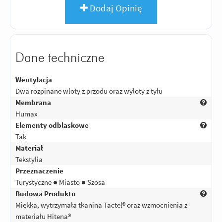
Dodaj Opinię
Dane techniczne
Wentylacja
Dwa rozpinane wloty z przodu oraz wyloty z tyłu
Membrana
Humax
Elementy odblaskowe
Tak
Materiał
Tekstylia
Przeznaczenie
Turystyczne ● Miasto ● Szosa
Budowa Produktu
Miękka, wytrzymała tkanina Tactel® oraz wzmocnienia z
materiału Hitena®