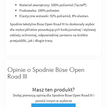
Materiał zewnętrzny: 100% poliamid (Tactel®).
Podszewka: 100% poliester.
Elastyczne wstawki: 92% poliamid, 8% elastan.
Spodnie tekstylne Büse Open Road III to doskonały wybór
dla motocyklistów poszukujących funkcjonalnej i stylowej
odzieży ochronnej, odpowiedniej zarówno na krótkie
przejażdżki, jak i długie trasy.
Opinie o Spodnie Büse Open
Road III
Masz ten produkt?
Dodaj pierwszą opinię dla Spodnie Büse Open Road III i
pomóż innym w wyborze