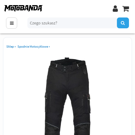
Sklep
»
Spodnie Motocyklowe
»