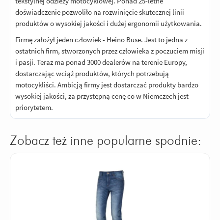
tekstylnej odzieży motocyklowej. Ponad 25-letne
doświadczenie pozwoliło na rozwinięcie skutecznej linii
produktów o wysokiej jakości i dużej ergonomii użytkowania.
Firmę założył jeden człowiek - Heino Buse. Jest to jedna z
ostatnich firm, stworzonych przez człowieka z poczuciem misji
i pasji. Teraz ma ponad 3000 dealerów na terenie Europy,
dostarczając wciąż produktów, których potrzebują
motocykliści. Ambicją firmy jest dostarczać produkty bardzo
wysokiej jakości, za przystępną cenę co w Niemczech jest
priorytetem.
Zobacz też inne popularne spodnie: