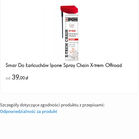
Smar Do Łańcuchów Ipone Spray Chain X-trem Offroad
39
od
,00
zł
Szczegóły dotyczące zgodności produktu z przepisami:
Odpowiedzialność za produkt