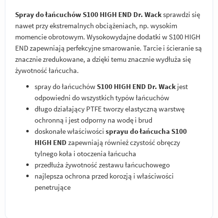
Spray do łańcuchów S100 HIGH END Dr. Wack
sprawdzi się
nawet przy ekstremalnych obciążeniach, np. wysokim
momencie obrotowym. Wysokowydajne dodatki w S100 HIGH
END zapewniają perfekcyjne smarowanie. Tarcie i ścieranie są
znacznie zredukowane, a dzięki temu znacznie wydłuża się
żywotność łańcucha.
spray do łańcuchów
S100 HIGH END Dr. Wack
jest
odpowiedni do wszystkich typów łańcuchów
długo działający PTFE tworzy elastyczną warstwę
ochronną i jest odporny na wodę i brud
doskonałe właściwości
sprayu do łańcucha S100
HIGH END
zapewniają również czystość obręczy
tylnego koła i otoczenia łańcucha
przedłuża żywotność zestawu łańcuchowego
najlepsza ochrona przed korozją i właściwości
penetrujące