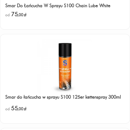
Smar Do Łańcucha W Sprayu S100 Chain Lube White
75
od
,00
zł
Smar do łańcucha w sprayu S100 125er kettenspray 300ml
55
od
,00
zł