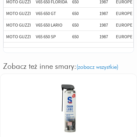
MOTO GUZZI
V65 650 FLORIDA
650
1987
EUROPE
MOTO GUZZI
V65 650 GT
650
1987
EUROPE
MOTO GUZZI
V65 650 LARIO
650
1987
EUROPE
MOTO GUZZI
V65 650 SP
650
1987
EUROPE
Zobacz też inne smary:
(zobacz wszystkie)