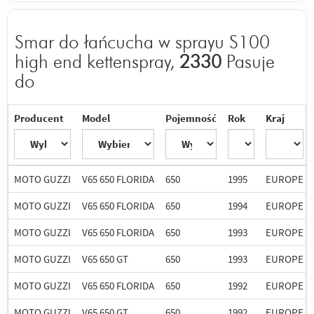
Smar do łańcucha w sprayu S100
high end kettenspray,
2330
Pasuje
do
Producent
Model
Pojemność
Rok
Kraj
MOTO GUZZI
V65 650 FLORIDA
650
1995
EUROPE
MOTO GUZZI
V65 650 FLORIDA
650
1994
EUROPE
MOTO GUZZI
V65 650 FLORIDA
650
1993
EUROPE
MOTO GUZZI
V65 650 GT
650
1993
EUROPE
MOTO GUZZI
V65 650 FLORIDA
650
1992
EUROPE
MOTO GUZZI
V65 650 GT
650
1992
EUROPE