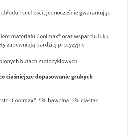
chłodu i suchości, jednocześnie gwarantując
aniem materiału Coolmax® oraz wsparciu łuku
ty zapewniają bardziej precyzyjne
ubionych butach motocyklowych.
eco ciaśniejsze dopasowanie grubych
iester Coolmax®, 5% bawełna, 3% elastan