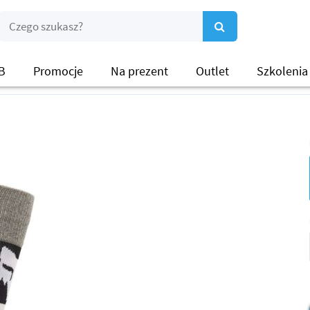
B
Promocje
Na prezent
Outlet
Szkolenia