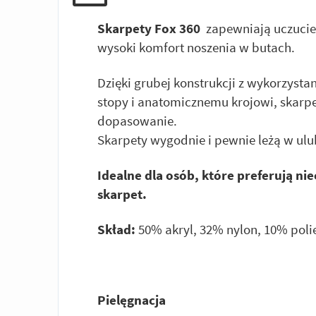
Skarpety Fox 360
zapewniają uczucie 
wysoki komfort noszenia w butach.
Dzięki grubej konstrukcji z wykorzyst
stopy i anatomicznemu krojowi, skarpe
dopasowanie.
Skarpety wygodnie i pewnie leżą w ul
Idealne dla osób, które preferują ni
skarpet.
Skład:
50% akryl, 32% nylon, 10% pol
Pielęgnacja