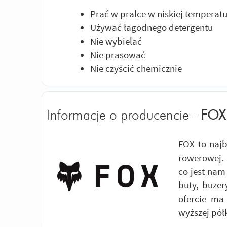
Prać w pralce w niskiej temperat
Używać łagodnego detergentu
Nie wybielać
Nie prasować
Nie czyścić chemicznie
Informacje o producencie -
FOX
FOX to najb
rowerowej. 
co jest nam
buty, buzer
ofercie ma
wyższej pół