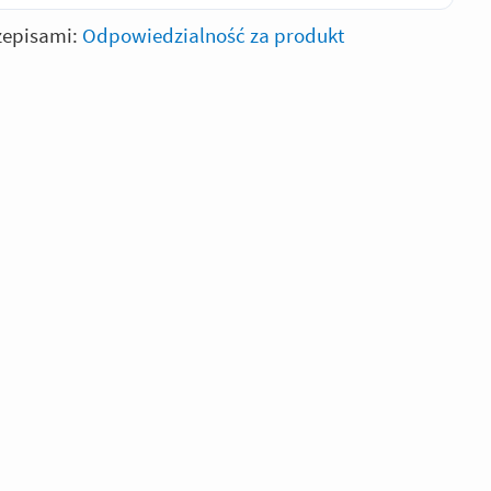
zepisami:
Odpowiedzialność za produkt