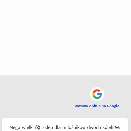
Wystaw opinię na Google
Mega wielki 😱 sklep dla miłośników dwóch kółek 🏍️