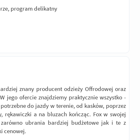
urze, program delikatny
ardziej znany producent odzieży Offrodowej oraz
W jego ofercie znajdziemy praktycznie wszystko -
 potrzebne do jazdy w terenie, od kasków, poprzez
y, rękawiczki a na bluzach kończąc. Fox w swojej
 zarówno ubrania bardziej budżetowe jak i te z
ki cenowej.