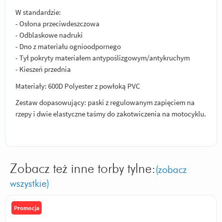
W standardzie:
- Osłona przeciwdeszczowa
- Odblaskowe nadruki
- Dno z materiału ognioodpornego
- Tył pokryty materiałem antypoślizgowym/antykruchym
- Kieszeń przednia
Materiały: 600D Polyester z powłoką PVC
Zestaw dopasowujący: paski z regulowanym zapięciem na
rzepy i dwie elastyczne taśmy do zakotwiczenia na motocyklu.
Zobacz też inne torby tylne:
(zobacz
wszystkie)
Promocja