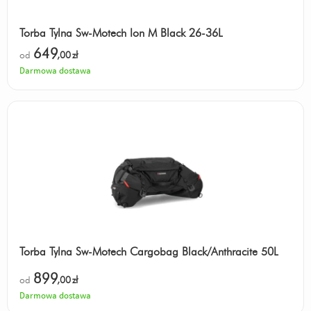
Torba Tylna Sw-Motech Ion M Black 26-36L
649
od
,00
zł
Darmowa dostawa
Torba Tylna Sw-Motech Cargobag Black/Anthracite 50L
899
od
,00
zł
Darmowa dostawa