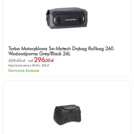
Torba Motocyklowa Sw-Motech Drybag Rollbag 260
Wodoodporna Grey/Black 26L
296
329,00 zł
od
,00
zł
Najniższa cena z 30 dni: 329 zł
Darmowa dostawa