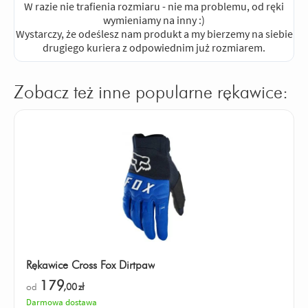
W razie nie trafienia rozmiaru - nie ma problemu, od ręki
wymieniamy na inny :)
Wystarczy, że odeślesz nam produkt a my bierzemy na siebie
drugiego kuriera z odpowiednim już rozmiarem.
Zobacz też inne popularne rękawice:
Rękawice Cross Fox Dirtpaw
179
od
,00
zł
Darmowa dostawa