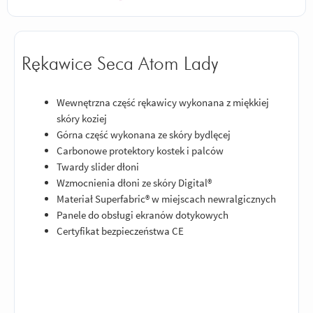
Rękawice Seca Atom Lady
Wewnętrzna część rękawicy wykonana z miękkiej
skóry koziej
Górna część wykonana ze skóry bydlęcej
Carbonowe protektory kostek i palców
Twardy slider dłoni
Wzmocnienia dłoni ze skóry Digital®
Materiał Superfabric® w miejscach newralgicznych
Panele do obsługi ekranów dotykowych
Certyfikat bezpieczeństwa CE