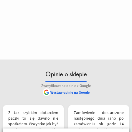
Opinie o sklepie
Zweryfikowane opinie z Google
Wystaw opinię na Google
Z tak szybkim dotarciem
Zamówienie dostarczone
paczki to się dawno nie
następnego dnia rano po
spotkałem. Wszystko jak być
zamówieniu ok godz 14
powinno, przesyłka szybko
szybkość światła szok