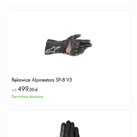
Rękawice Alpinestars SP-8 V3
499
od
,00
zł
Darmowa dostawa