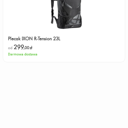
Plecak IXON R-Tension 23L
299
od
,00
zł
Darmowa dostawa