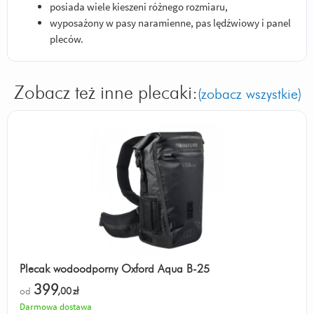
posiada wiele kieszeni różnego rozmiaru,
wyposażony w pasy naramienne, pas lędźwiowy i panel
pleców.
Zobacz też inne plecaki:
(zobacz wszystkie)
Plecak wodoodporny Oxford Aqua B-25
399
od
,00
zł
Darmowa dostawa