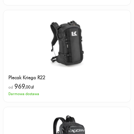
Plecak Kriega R22
969
od
,00
zł
Darmowa dostawa