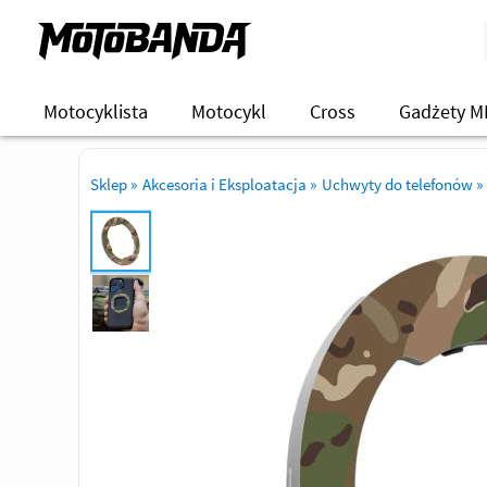
Motocyklista
Motocykl
Cross
Gadżety M
Sklep
»
Akcesoria i Eksploatacja
»
Uchwyty do telefonów
»