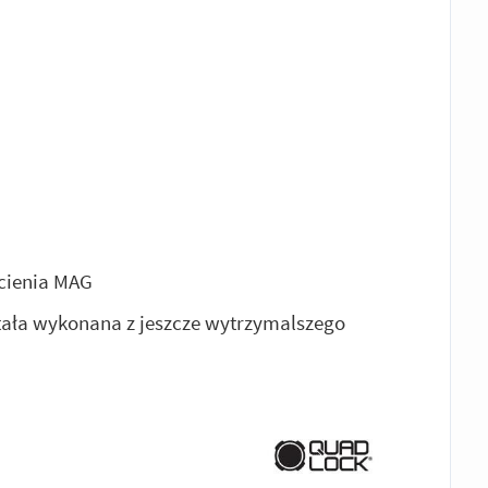
ścienia MAG
tała wykonana z jeszcze wytrzymalszego