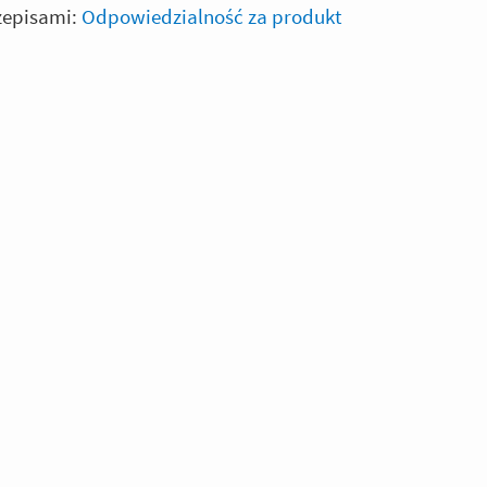
zepisami:
Odpowiedzialność za produkt