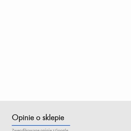
Opinie o sklepie
Zweryfikowane opinie z Google