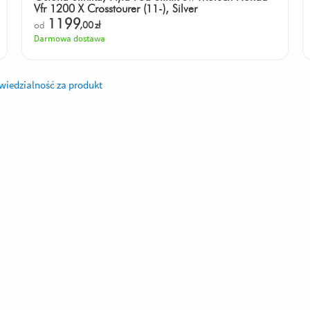
Vfr 1200 X Crosstourer (11-), Silver
1199
od
,00
zł
Darmowa dostawa
iedzialność za produkt