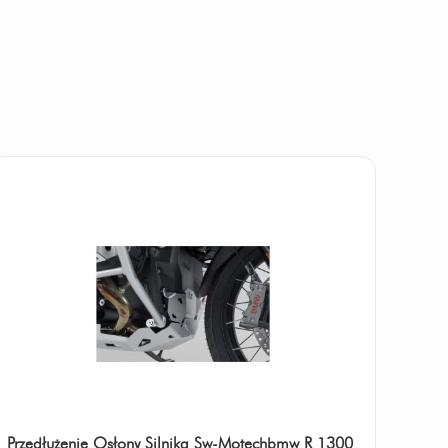
Przedłużenie Osłony Silnika Sw-Motechbmw R 1300