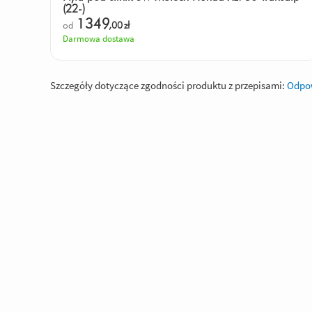
(22-)
1349
od
,00
zł
Darmowa dostawa
Szczegóły dotyczące zgodności produktu z przepisami:
Odpow