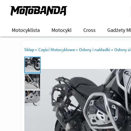
Motocyklista
Motocykl
Cross
Gadżety M
Sklep
»
Części Motocyklowe
»
Osłony i nakładki
»
Osłony si