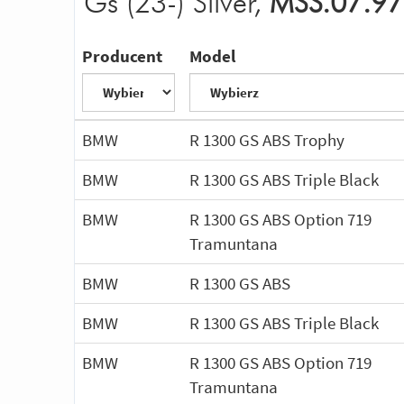
Gs (23-) Silver,
MSS.07.97
Producent
Model
BMW
R 1300 GS ABS Trophy
BMW
R 1300 GS ABS Triple Black
BMW
R 1300 GS ABS Option 719
Tramuntana
BMW
R 1300 GS ABS
BMW
R 1300 GS ABS Triple Black
BMW
R 1300 GS ABS Option 719
Tramuntana