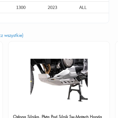
1300
2023
ALL
z wszystkie)
Osłona Silnika, Płyta Pod Silnik Sw-Motech Honda