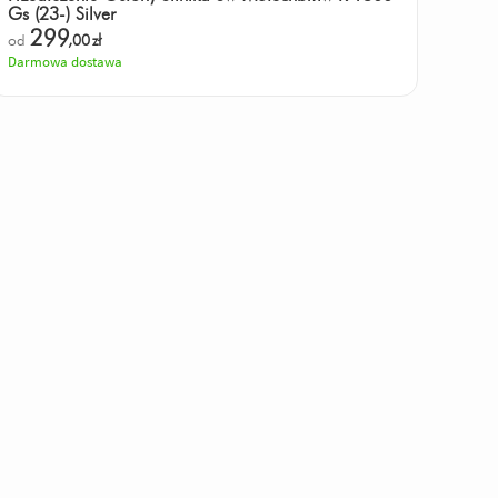
Gs (23-) Silver
299
od
,00
zł
Darmowa dostawa