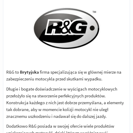
R&G to
Brytyjska
firma specjalizująca się w głównej mierze na
zabezpieczeniu motocykla przed skutkami wypadku.
Długie i bogate doświadczenie w wyścigach motocyklowych
przełożyło się na stworzenie perfekcyjnych produktów.
Konstrukcja każdego z nich jest dobrze przemyślana, a elementy
tak dobrane, aby w momencie kolizji motocykl nie uległ
znacznemu uszkodzeniu i nadawał się do dalszej jazdy.
Dodatkowo R&G posiada w swojej ofercie wiele produktów
upiększających motocykl, dzięki którym wyróżnisz swój