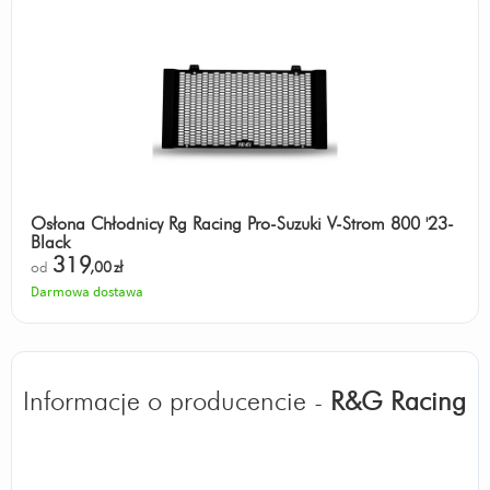
Osłona Chłodnicy Rg Racing Pro-Suzuki V-Strom 800 '23-
Black
319
od
,00
zł
Darmowa dostawa
Informacje o producencie -
R&G Racing