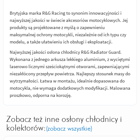
Brytyjska marka R&G Racing to synonim innowacyjności i
najwyższej jakości w świecie akcesoriów motocyklowych. Jej
produkty są projektowane z myślą o zapewnieniu
maksymalnej ochrony motocykli, niezależnie od ich typu czy
modelu, a także ułatwieniu ich obsługi i eksploatacji.
Najwyższej jakości osłona chłodnicy R&G Radiator Guard.
Wykonana z jednego arkusza lekkiego aluminium, z wyciętymi
laserowo licznymi sześciokątnymi otworami, zapewniającymi
niezakłócony przepływ powietrza. Najlepszy stosunek masy do
wytrzymałości. Łatwa w montażu, idealnie dopasowana do
motocykla, nie wymaga dodatkowych modyfikacji. Malowana
proszkowo, odporna na korozję.
Zobacz też inne osłony chłodnicy i
kolektorów:
(zobacz wszystkie)