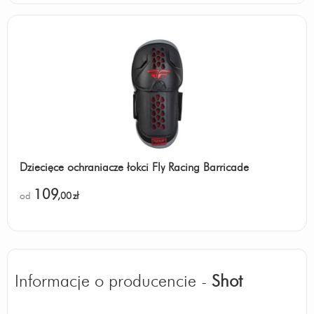
Dziecięce ochraniacze łokci Fly Racing Barricade
109
od
,00
zł
Informacje o producencie -
Shot