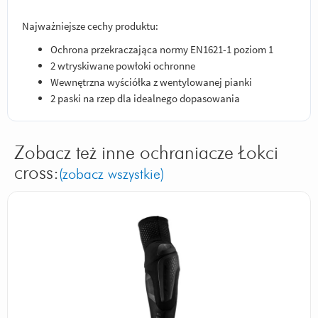
Najważniejsze cechy produktu:
Ochrona przekraczająca normy EN1621-1 poziom 1
2 wtryskiwane powłoki ochronne
Wewnętrzna wyściółka z wentylowanej pianki
2 paski na rzep dla idealnego dopasowania
Zobacz też inne ochraniacze Łokci
cross:
(zobacz wszystkie)