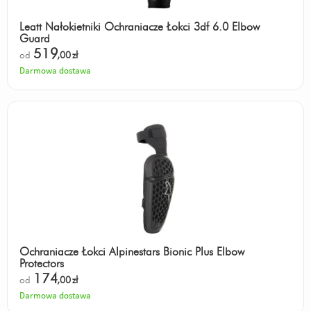
Leatt Nałokietniki Ochraniacze Łokci 3df 6.0 Elbow
Guard
519
od
,00
zł
Darmowa dostawa
Ochraniacze Łokci Alpinestars Bionic Plus Elbow
Protectors
174
od
,00
zł
Darmowa dostawa