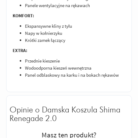
Panele wentylacyjne na rękawach
KOMFORT:
Ekspansywne kliny z tyłu
Napy w kołnierzyku
Krótki zamek łączący
EXTRA:
Przednie kieszenie
Wodoodporna kieszeń wewnętrzna
Panel odblaskowy na karku i na bokach rękawów
Opinie o Damska Koszula Shima
Renegade 2.0
Masz ten produkt?