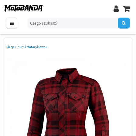
Sklep
»
Kurtki Motocyklowe
»