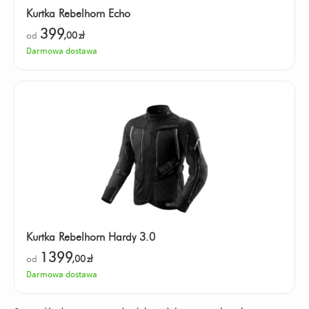
Kurtka Rebelhorn Echo
399
od
,00
zł
Darmowa dostawa
Kurtka Rebelhorn Hardy 3.0
1399
od
,00
zł
Darmowa dostawa