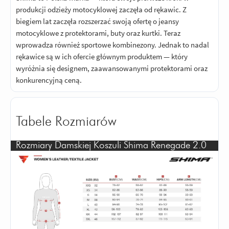
produkcji odzieży motocyklowej zaczęła od rękawic. Z
biegiem lat zaczęła rozszerzać swoją ofertę o jeansy
motocyklowe z protektorami, buty oraz kurtki. Teraz
wprowadza również sportowe kombinezony. Jednak to nadal
rękawice są w ich ofercie głównym produktem — który
wyróżnia się designem, zaawansowanymi protektorami oraz
konkurencyjną ceną.
Tabele Rozmiarów
Rozmiary Damskiej Koszuli Shima Renegade 2.0