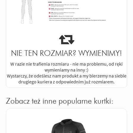
NIE TEN ROZMIAR? WYMIENIMY!
W razie nie trafienia rozmiaru - nie ma problemu, od ręki
wymieniamy na inny :)
Wystarczy, że odeślesz nam produkt a my bierzemy na siebie
drugiego kuriera z odpowiednim już rozmiarem.
Zobacz też inne popularne kurtki: