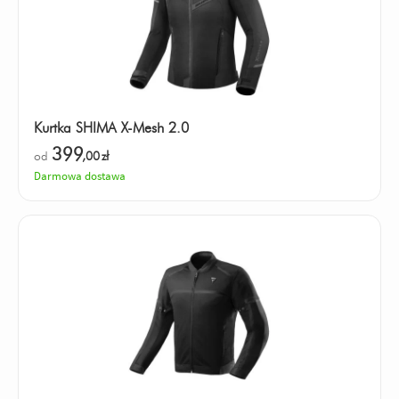
Kurtka SHIMA X-Mesh 2.0
399
od
,00
zł
Darmowa dostawa