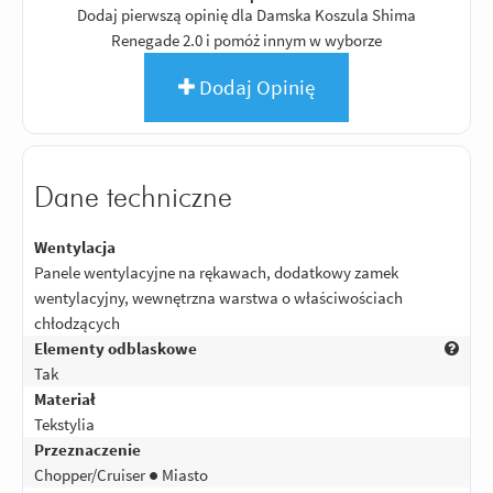
Dodaj pierwszą opinię dla Damska Koszula Shima
Renegade 2.0 i pomóż innym w wyborze
Dodaj Opinię
Dane techniczne
Wentylacja
Panele wentylacyjne na rękawach, dodatkowy zamek
wentylacyjny, wewnętrzna warstwa o właściwościach
chłodzących
Elementy odblaskowe
Tak
Materiał
Tekstylia
Przeznaczenie
Chopper/Cruiser ● Miasto