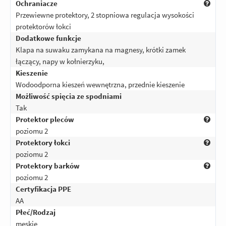
Ochraniacze
Przewiewne protektory, 2 stopniowa regulacja wysokości
protektorów łokci
Dodatkowe funkcje
Klapa na suwaku zamykana na magnesy, krótki zamek
łączący, napy w kołnierzyku,
Kieszenie
Wodoodporna kieszeń wewnętrzna, przednie kieszenie
Możliwość spięcia ze spodniami
Tak
Protektor pleców
poziomu 2
Protektory łokci
poziomu 2
Protektory barków
poziomu 2
Certyfikacja PPE
AA
Płeć/Rodzaj
męskie