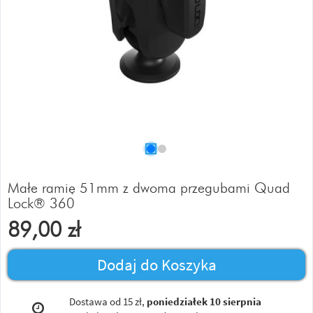
Małe ramię 51mm z dwoma przegubami Quad
Lock® 360
89,00
zł
Dodaj do Koszyka
Dostawa od 15 zł,
poniedziałek 10 sierpnia