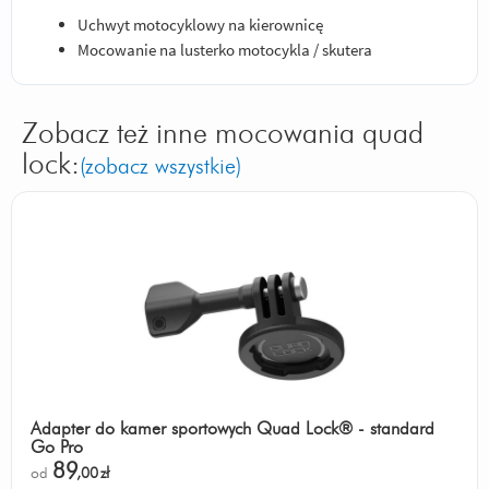
Uchwyt motocyklowy na kierownicę
Mocowanie na lusterko motocykla / skutera
Zobacz też inne mocowania quad
lock:
(zobacz wszystkie)
Adapter do kamer sportowych Quad Lock® - standard
Go Pro
89
od
,00
zł