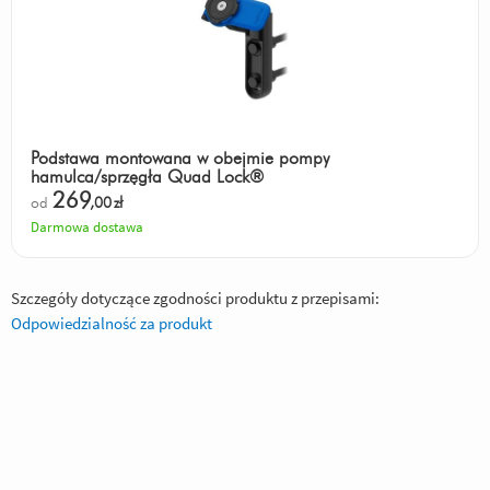
Podstawa montowana w obejmie pompy
hamulca/sprzęgła Quad Lock®
269
od
,00
zł
Darmowa dostawa
Szczegóły dotyczące zgodności produktu z przepisami:
Odpowiedzialność za produkt