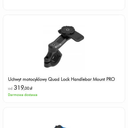
Uchwyt motocyklowy Quad Lock Handlebar Mount PRO
319
od
,00
zł
Darmowa dostawa