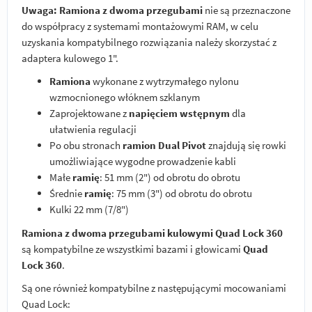
Uwaga:
Ramiona z dwoma przegubami
nie są przeznaczone
do współpracy z systemami montażowymi RAM, w celu
uzyskania kompatybilnego rozwiązania należy skorzystać z
adaptera kulowego 1".
Ramiona
wykonane z wytrzymałego nylonu
wzmocnionego włóknem szklanym
Zaprojektowane z
napięciem wstępnym
dla
ułatwienia regulacji
Po obu stronach
ramion Dual Pivot
znajdują się rowki
umożliwiające wygodne prowadzenie kabli
Małe
ramię
: 51 mm (2") od obrotu do obrotu
Średnie
ramię
: 75 mm (3") od obrotu do obrotu
Kulki 22 mm (7/8")
Ramiona z dwoma przegubami kulowymi Quad Lock 360
są kompatybilne ze wszystkimi bazami i głowicami
Quad
Lock 360
.
Są one również kompatybilne z następującymi mocowaniami
Quad Lock: