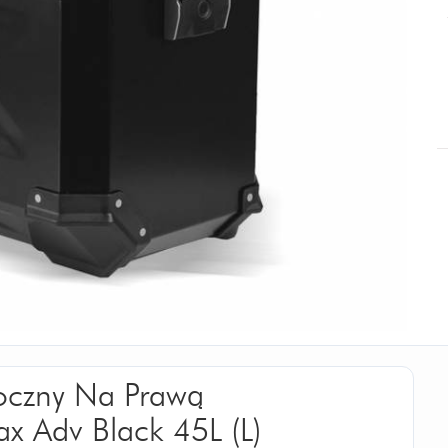
Boczny Na Prawą
x Adv Black 45L (L)