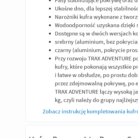
Ukośne dno, dla lepszej stabilnośc
Narożniki kufra wykonane z two
Wodoodporność uzyskana dzięki
Dostępne są w dwóch wersjach ko
srebrny (aluminium, bez pokrycia
czarny (aluminium, pokrycie pro
Przy rozwoju TRAX ADVENTURE po
kufry, które pokonają wszystkie 
i łatwe w obsłudze, po prostu do
przez zdejmowalną pokrywę, po 
TRAX ADVENTURE łączy wysoką jak
kg, czyli należy do grupy najlżejs
Zobacz instrukcję kompletowania kuf