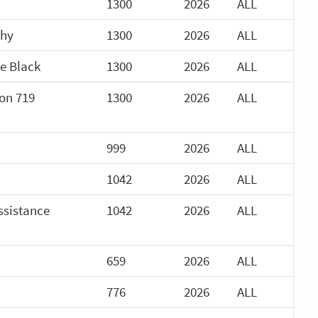
1300
2026
ALL
phy
1300
2026
ALL
e Black
1300
2026
ALL
on 719
1300
2026
ALL
999
2026
ALL
1042
2026
ALL
ssistance
1042
2026
ALL
659
2026
ALL
776
2026
ALL