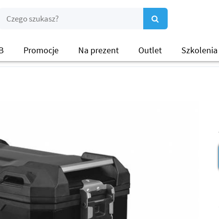
B
Promocje
Na prezent
Outlet
Szkolenia