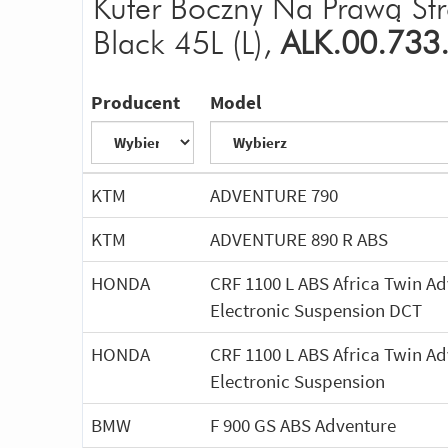
Kufer Boczny Na Prawą St
Black 45L (L),
ALK.00.733
Producent
Model
KTM
ADVENTURE 790
KTM
ADVENTURE 890 R ABS
HONDA
CRF 1100 L ABS Africa Twin A
Electronic Suspension DCT
HONDA
CRF 1100 L ABS Africa Twin A
Electronic Suspension
BMW
F 900 GS ABS Adventure