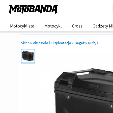
Motocyklista
Motocykl
Cross
Gadżety M
Sklep
»
Akcesoria i Eksploatacja
»
Bagaż
»
Kufry
»