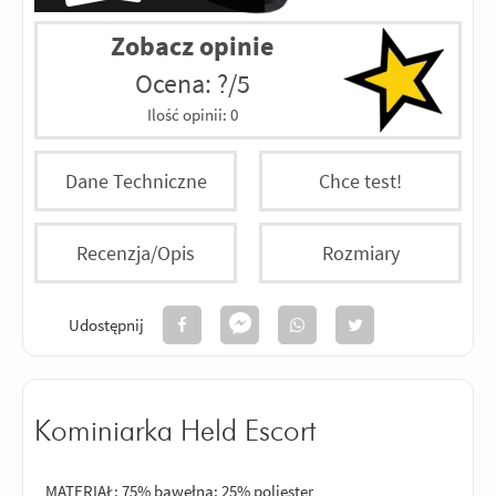
Zobacz opinie
Ocena: ?/5
Ilość opinii:
0
Dane Techniczne
Chce test!
Recenzja/Opis
Rozmiary
Udostępnij
Kominiarka Held Escort
MATERIAŁ: 75% bawełna; 25% poliester