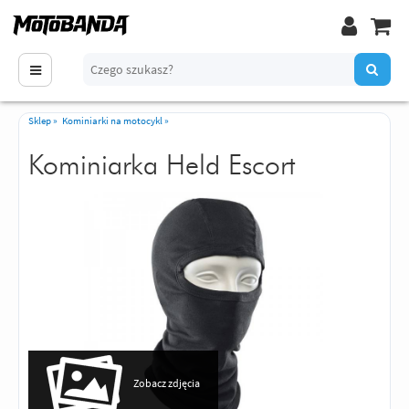
Sklep
»
Kominiarki na motocykl
»
Kominiarka Held Escort
Zobacz zdjęcia