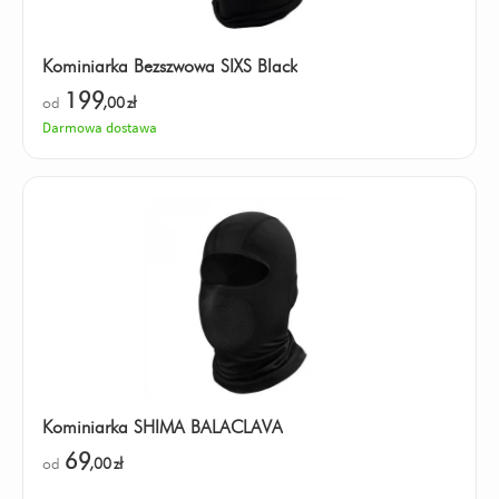
Kominiarka Bezszwowa SIXS Black
199
od
,00
zł
Darmowa dostawa
Kominiarka SHIMA BALACLAVA
69
od
,00
zł