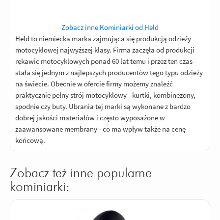
Zobacz inne Kominiarki od Held
Held to niemiecka marka zajmująca się produkcją odzieży
motocyklowej najwyższej klasy. Firma zaczęła od produkcji
rękawic motocyklowych ponad 60 lat temu i przez ten czas
stała się jednym z najlepszych producentów tego typu odzieży
na świecie. Obecnie w ofercie firmy możemy znaleźć
praktycznie pełny strój motocyklowy - kurtki, kombinezony,
spodnie czy buty. Ubrania tej marki są wykonane z bardzo
dobrej jakości materiałów i często wyposażone w
zaawansowane membrany - co ma wpływ także na cenę
końcową.
Zobacz też inne popularne
kominiarki: