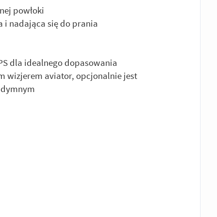
nej powłoki
i nadająca się do prania
EPS dla idealnego dopasowania
 wizjerem aviator, opcjonalnie jest
ze dymnym