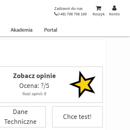
Zadzwoń do nas
(+48) 798 798 169
Koszyk
Konto
Akademia
Portal
Zobacz opinie
Ocena: ?/5
Ilość opinii:
0
Dane
Chce test!
Techniczne