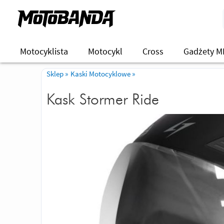
Motocyklista
Motocykl
Cross
Gadżety M
Sklep
»
Kaski Motocyklowe
»
Kask Stormer Ride