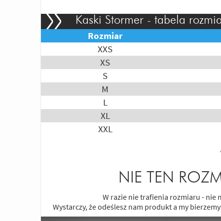
Kaski Stormer - tabela rozmi
Rozmiar
XXS
XS
S
M
L
XL
XXL
NIE TEN ROZM
W razie nie trafienia rozmiaru - ni
Wystarczy, że odeślesz nam produkt a my bierzemy