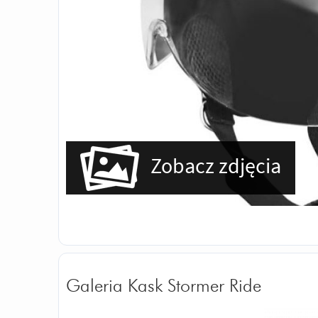
Zobacz zdjęcia
Galeria Kask Stormer Ride