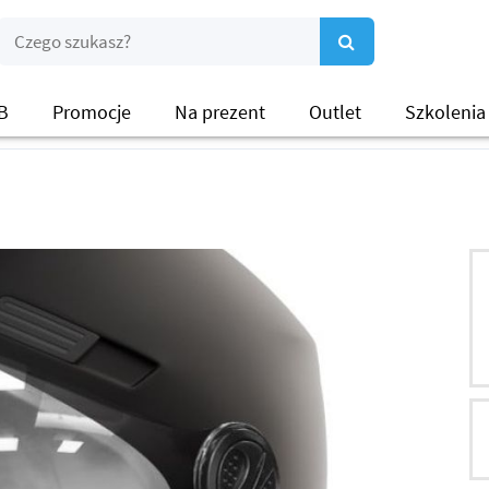
B
Promocje
Na prezent
Outlet
Szkolenia