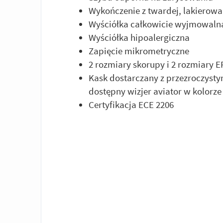
Wykończenie z twardej, lakierowa
Wyściółka całkowicie wyjmowalna 
Wyściółka hipoalergiczna
Zapięcie mikrometryczne
2 rozmiary skorupy i 2 rozmiary 
Kask dostarczany z przezroczystym
dostępny wizjer aviator w kolor
Certyfikacja ECE 2206