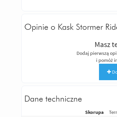
Opinie o Kask Stormer Rid
Masz t
Dodaj pierwszą opi
i pomóż 
Do
Dane techniczne
Skorupa
Ter