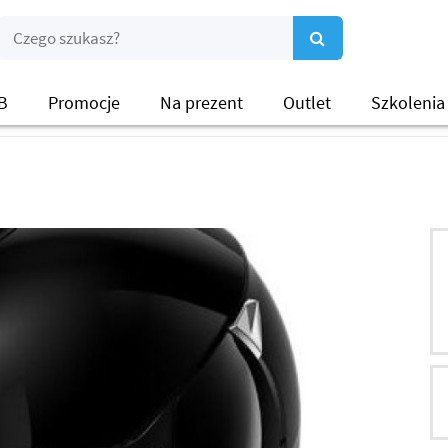
B
Promocje
Na prezent
Outlet
Szkolenia