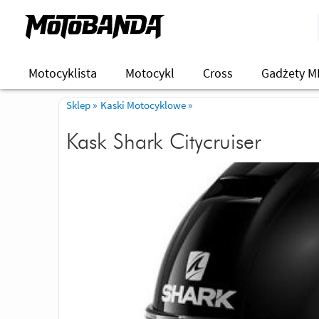
Motocyklista
Motocykl
Cross
Gadżety M
Sklep
»
Kaski Motocyklowe
»
Kask Shark Citycruiser