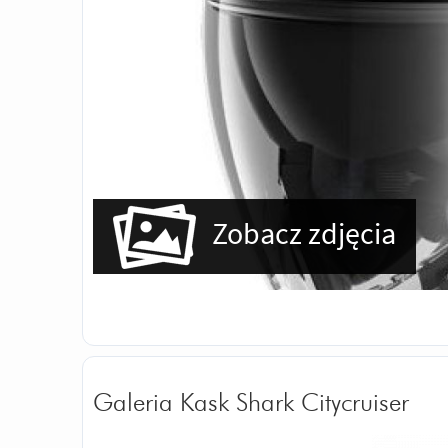
Zobacz zdjęcia
Galeria Kask Shark Citycruiser