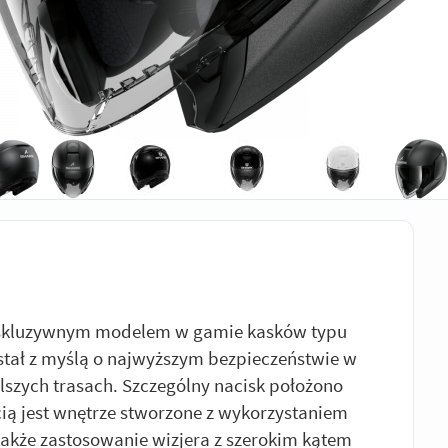
 ekskluzywnym modelem w gamie kasków typu
stał z myślą o najwyższym bezpieczeństwie w
dalszych trasach. Szczególny nacisk położono
ią jest wnętrze stworzone z wykorzystaniem
także zastosowanie wizjera z szerokim kątem