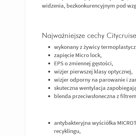
widzenia, bezkonkurencyjnym pod wz
Najważniejsze cechy Citycruise
wykonany z żywicy termoplastycz
zapięcie Micro lock,
EPS o zmiennej gęstości,
wizjer pierwszej klasy optycznej,
wizjer odporny na parowanie i za
skuteczna wentylacja zapobiegaj
blenda przeciwsłoneczna z filtr
antybakteryjna wyściółka MICRO
recyklingu,