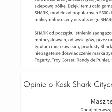
sklepową półkę. Dzięki temu cała ga
SHARK, modele od popularnych S600 d
maksymalne oceny niezależnego SHAR
SHARK od początku istnienia zaangażo
motocyklowych, od wyścigów, przez raj
tytułom mistrzowskim, produkty Shark st
niebagatelne doświadczenie marka zysk
Fogarty, Troy Corser, Randy de Puniet, 
Opinie o Kask Shark Citycr
Masz t
Dodaj pierwszą 