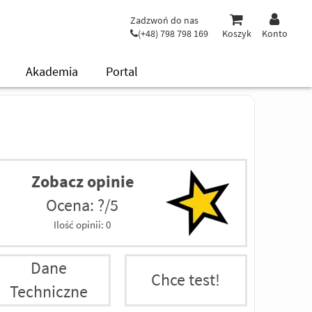
Zadzwoń do nas
(+48) 798 798 169
Koszyk
Konto
Akademia
Portal
Zobacz opinie
Ocena: ?/5
Ilość opinii:
0
Dane
Chce test!
Techniczne