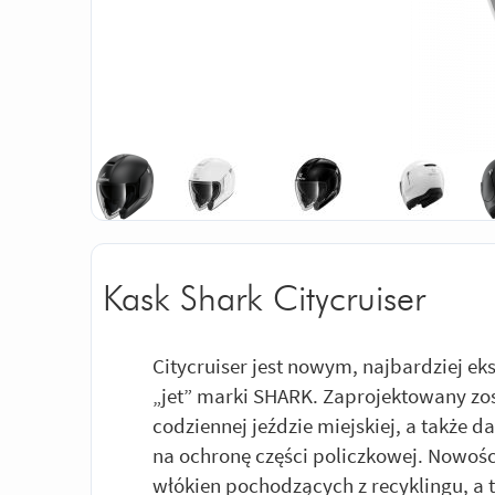
Kask Shark Citycruiser
Citycruiser jest nowym, najbardziej
„jet” marki SHARK. Zaprojektowany zo
codziennej jeździe miejskiej, a także 
na ochronę części policzkowej. Nowośc
włókien pochodzących z recyklingu, a 