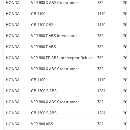
HONDA
VFR 800 X ABS Crossrunner
782
201
HONDA
CB 1100
1140
201
HONDA
CB 1100 ABS
1140
201
HONDA
VFR 800 F ABS Interceptor
782
201
HONDA
VFR 800 F ABS
782
201
HONDA
VFR 800 FD ABS Interceptor Deluxe
782
201
HONDA
VFR 800 X ABS Crossrunner
782
201
HONDA
CB 1100
1140
201
HONDA
CB 1300 S ABS
1284
201
HONDA
VFR 800 X ABS Crossrunner
782
201
HONDA
CB 1300 S ABS
1284
201
HONDA
VFR 800 ABS
782
201