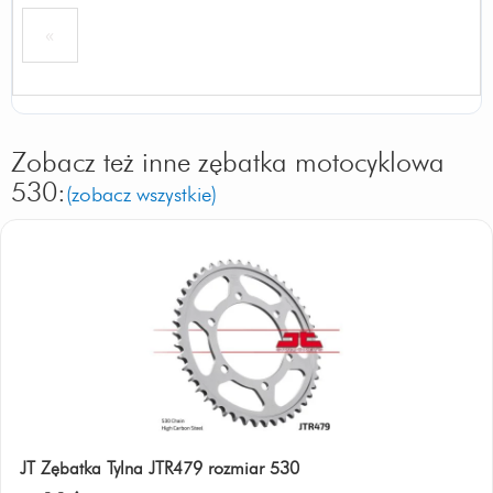
«
Zobacz też inne zębatka motocyklowa
530:
(zobacz wszystkie)
JT Zębatka Tylna JTR479 rozmiar 530