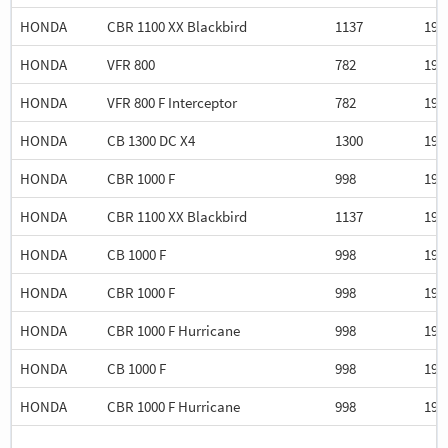
HONDA
CBR 1100 XX Blackbird
1137
199
HONDA
VFR 800
782
199
HONDA
VFR 800 F Interceptor
782
199
HONDA
CB 1300 DC X4
1300
199
HONDA
CBR 1000 F
998
199
HONDA
CBR 1100 XX Blackbird
1137
199
HONDA
CB 1000 F
998
199
HONDA
CBR 1000 F
998
199
HONDA
CBR 1000 F Hurricane
998
199
HONDA
CB 1000 F
998
199
HONDA
CBR 1000 F Hurricane
998
199