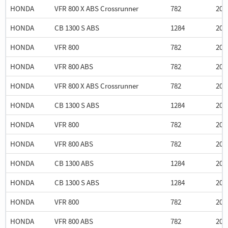
HONDA
VFR 800 X ABS Crossrunner
782
201
HONDA
CB 1300 S ABS
1284
201
HONDA
VFR 800
782
201
HONDA
VFR 800 ABS
782
201
HONDA
VFR 800 X ABS Crossrunner
782
201
HONDA
CB 1300 S ABS
1284
201
HONDA
VFR 800
782
201
HONDA
VFR 800 ABS
782
201
HONDA
CB 1300 ABS
1284
200
HONDA
CB 1300 S ABS
1284
200
HONDA
VFR 800
782
200
HONDA
VFR 800 ABS
782
200