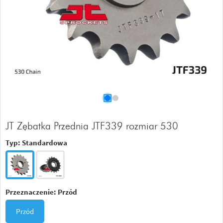
JT Zębatka Przednia JTF339 rozmiar 530
Typ:
Standardowa
Przeznaczenie:
Przód
Przód