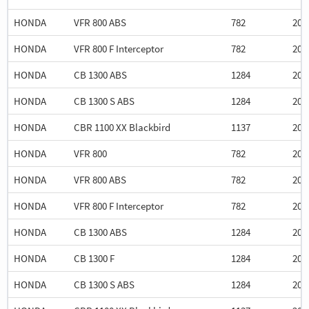
HONDA
VFR 800 ABS
782
200
HONDA
VFR 800 F Interceptor
782
200
HONDA
CB 1300 ABS
1284
200
HONDA
CB 1300 S ABS
1284
200
HONDA
CBR 1100 XX Blackbird
1137
200
HONDA
VFR 800
782
200
HONDA
VFR 800 ABS
782
200
HONDA
VFR 800 F Interceptor
782
200
HONDA
CB 1300 ABS
1284
200
HONDA
CB 1300 F
1284
200
HONDA
CB 1300 S ABS
1284
200