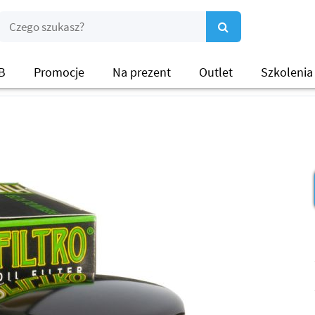
B
Promocje
Na prezent
Outlet
Szkolenia