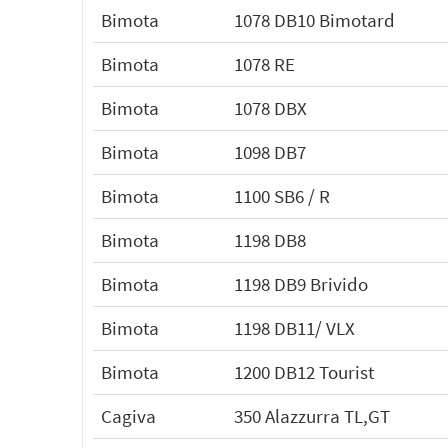
Bimota
1078 DB10 Bimotard
Bimota
1078 RE
Bimota
1078 DBX
Bimota
1098 DB7
Bimota
1100 SB6 / R
Bimota
1198 DB8
Bimota
1198 DB9 Brivido
Bimota
1198 DB11/ VLX
Bimota
1200 DB12 Tourist
Cagiva
350 Alazzurra TL,GT