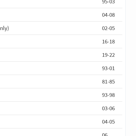
95-03
04-08
nly)
02-05
16-18
19-22
93-01
81-85
93-98
03-06
04-05
06