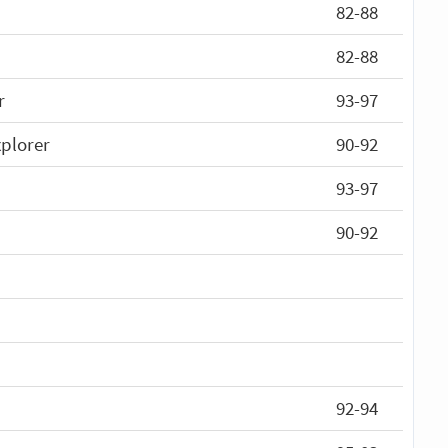
82-88
82-88
r
93-97
xplorer
90-92
93-97
90-92
92-94