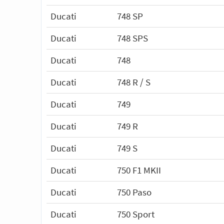
Ducati
748 SP
Ducati
748 SPS
Ducati
748
Ducati
748 R / S
Ducati
749
Ducati
749 R
Ducati
749 S
Ducati
750 F1 MKII
Ducati
750 Paso
Ducati
750 Sport