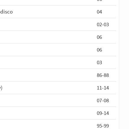
disco
04
02-03
06
06
03
86-88
y)
11-14
07-08
09-14
95-99