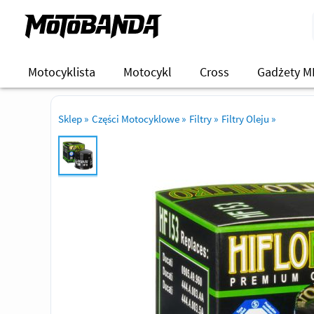
Motocyklista
Motocykl
Cross
Gadżety M
Sklep
»
Części Motocyklowe
»
Filtry
»
Filtry Oleju
»