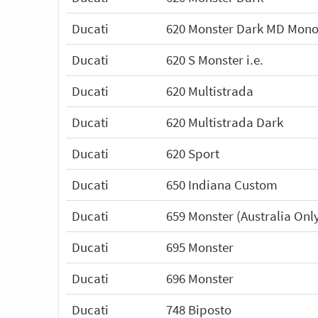
Ducati
620 Monster Dark MD Mono
Ducati
620 S Monster i.e.
Ducati
620 Multistrada
Ducati
620 Multistrada Dark
Ducati
620 Sport
Ducati
650 Indiana Custom
Ducati
659 Monster (Australia Onl
Ducati
695 Monster
Ducati
696 Monster
Ducati
748 Biposto