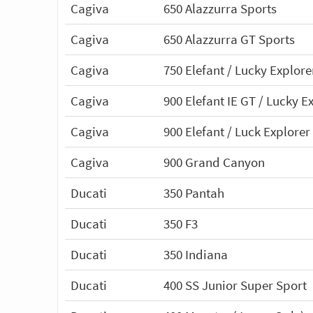
Cagiva
650 Alazzurra Sports
Cagiva
650 Alazzurra GT Sports
Cagiva
750 Elefant / Lucky Explore
Cagiva
900 Elefant IE GT / Lucky E
Cagiva
900 Elefant / Luck Explorer
Cagiva
900 Grand Canyon
Ducati
350 Pantah
Ducati
350 F3
Ducati
350 Indiana
Ducati
400 SS Junior Super Sport