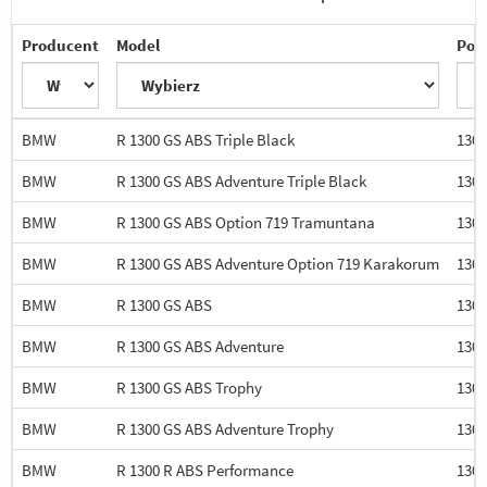
Producent
Model
Poj
BMW
R 1300 GS ABS Triple Black
1300
BMW
R 1300 GS ABS Adventure Triple Black
1300
BMW
R 1300 GS ABS Option 719 Tramuntana
1300
BMW
R 1300 GS ABS Adventure Option 719 Karakorum
1300
BMW
R 1300 GS ABS
1300
BMW
R 1300 GS ABS Adventure
1300
BMW
R 1300 GS ABS Trophy
1300
BMW
R 1300 GS ABS Adventure Trophy
1300
BMW
R 1300 R ABS Performance
1300