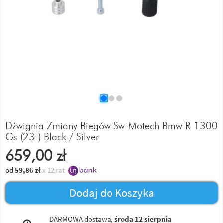
Dźwignia Zmiany Biegów Sw-Motech Bmw R 1300
Gs (23-) Black / Silver
659,00
zł
od
59,86
zł
x 12 rat
Dodaj do Koszyka
DARMOWA dostawa,
środa 12 sierpnia