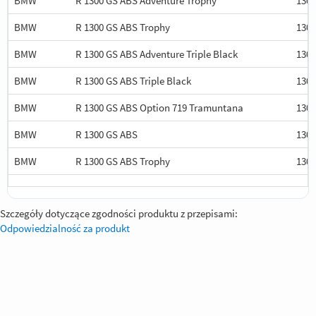
BMW
R 1300 GS ABS Adventure Trophy
1300
BMW
R 1300 GS ABS Trophy
1300
BMW
R 1300 GS ABS Adventure Triple Black
1300
BMW
R 1300 GS ABS Triple Black
1300
BMW
R 1300 GS ABS Option 719 Tramuntana
1300
BMW
R 1300 GS ABS
1300
BMW
R 1300 GS ABS Trophy
1300
Szczegóły dotyczące zgodności produktu z przepisami:
Odpowiedzialność za produkt