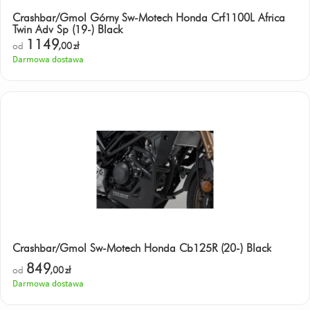
Crashbar/Gmol Górny Sw-Motech Honda Crf1100L Africa
Twin Adv Sp (19-) Black
1149
od
,00
zł
Darmowa dostawa
Crashbar/Gmol Sw-Motech Honda Cb125R (20-) Black
849
od
,00
zł
Darmowa dostawa