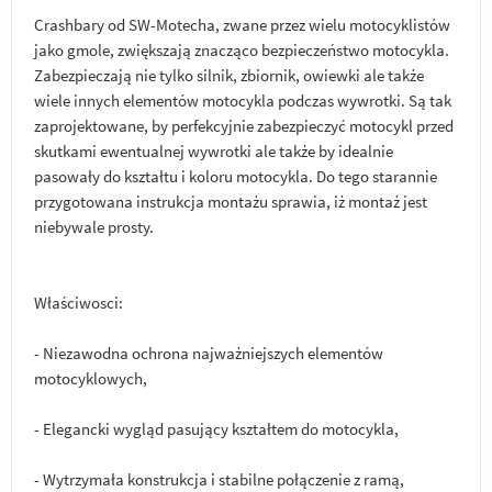
Crashbary od SW-Motecha, zwane przez wielu motocyklistów
jako gmole, zwiększają znacząco bezpieczeństwo motocykla.
Zabezpieczają nie tylko silnik, zbiornik, owiewki ale także
wiele innych elementów motocykla podczas wywrotki. Są tak
zaprojektowane, by perfekcyjnie zabezpieczyć motocykl przed
skutkami ewentualnej wywrotki ale także by idealnie
pasowały do kształtu i koloru motocykla. Do tego starannie
przygotowana instrukcja montażu sprawia, iż montaż jest
niebywale prosty.
Właściwosci:
- Niezawodna ochrona najważniejszych elementów
motocyklowych,
- Elegancki wygląd pasujący kształtem do motocykla,
- Wytrzymała konstrukcja i stabilne połączenie z ramą,