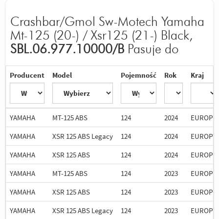
Crashbar/Gmol Sw-Motech Yamaha
Mt-125 (20-) / Xsr125 (21-) Black,
SBL.06.977.10000/B
Pasuje do
Producent
Model
Pojemność
Rok
Kraj
YAMAHA
MT-125 ABS
124
2024
EUROPE
YAMAHA
XSR 125 ABS Legacy
124
2024
EUROPE
YAMAHA
XSR 125 ABS
124
2024
EUROPE
YAMAHA
MT-125 ABS
124
2023
EUROPE
YAMAHA
XSR 125 ABS
124
2023
EUROPE
YAMAHA
XSR 125 ABS Legacy
124
2023
EUROPE