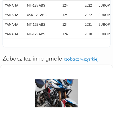
YAMAHA
MT-125 ABS
124
2022
EUROPE
YAMAHA
XSR 125 ABS
124
2022
EUROPE
YAMAHA
MT-125 ABS
124
2021
EUROPE
YAMAHA
MT-125 ABS
124
2020
EUROPE
Zobacz też inne gmole:
(zobacz wszystkie)