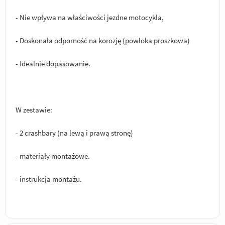
- Nie wpływa na właściwości jezdne motocykla,
- Doskonała odporność na korozję (powłoka proszkowa)
- Idealnie dopasowanie.
W zestawie:
- 2 crashbary (na lewą i prawą stronę)
- materiały montażowe.
- instrukcja montażu.