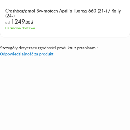
Crashbar/gmol Sw-motech Aprilia Tuareg 660 (21-) / Rally
(24-)
1249
od
,00
zł
Darmowa dostawa
Szczegóły dotyczące zgodności produktu z przepisami:
Odpowiedzialność za produkt