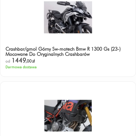
Crashbar/gmol Górny Sw-motech Bmw R 1300 Gs (23-)
Mocowane Do Oryginalnych Crashbarów
1449
od
,00
zł
Darmowa dostawa