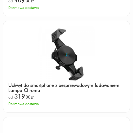
409
od
,00
zł
Darmowa dostawa
Uchwyt do smartphone z bezprzewodowym ładowaniem
Lampa Chroma
319
od
,00
zł
Darmowa dostawa