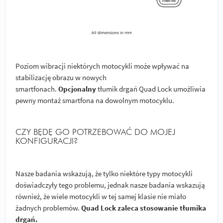
Poziom wibracji niektórych motocykli może wpływać na
stabilizację obrazu w nowych
smartfonach.
Opcjonalny
tłumik drgań Quad Lock umożliwia
pewny montaż smartfona na dowolnym motocyklu.
CZY BĘDĘ GO POTRZEBOWAĆ DO MOJEJ
KONFIGURACJI?
Nasze badania wskazują, że tylko niektóre typy motocykli
doświadczyły tego problemu, jednak nasze badania wskazują
również, że wiele motocykli w tej samej klasie nie miało
żadnych problemów.
Quad Lock zaleca stosowanie tłumika
drgań.