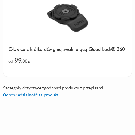
Głowica z krótką dźwignią zwalniającą Quad Lock® 360
99
od
,00
zł
Szczegóły dotyczące zgodności produktu z przepisami:
Odpowiedzialność za produkt