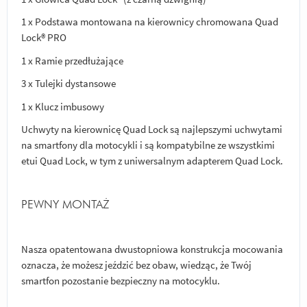
1 x Podstawa montowana na kierownicy chromowana Quad
Lock® PRO
1 x Ramie przedłużające
3 x Tulejki dystansowe
1 x Klucz imbusowy
Uchwyty na kierownicę Quad Lock są najlepszymi uchwytami
na smartfony dla motocykli i są kompatybilne ze wszystkimi
etui Quad Lock, w tym z uniwersalnym adapterem Quad Lock.
PEWNY MONTAŻ
Nasza opatentowana dwustopniowa konstrukcja mocowania
oznacza, że możesz jeździć bez obaw, wiedząc, że Twój
smartfon pozostanie bezpieczny na motocyklu.