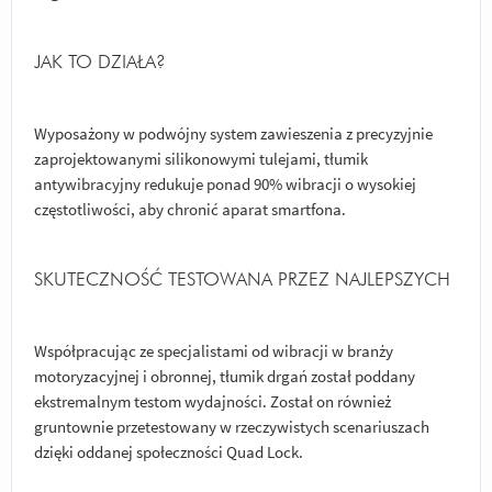
JAK TO DZIAŁA?
Wyposażony w podwójny system zawieszenia z precyzyjnie
zaprojektowanymi silikonowymi tulejami, tłumik
antywibracyjny redukuje ponad 90% wibracji o wysokiej
częstotliwości, aby chronić aparat smartfona.
SKUTECZNOŚĆ TESTOWANA PRZEZ NAJLEPSZYCH
Współpracując ze specjalistami od wibracji w branży
motoryzacyjnej i obronnej, tłumik drgań został poddany
ekstremalnym testom wydajności. Został on również
gruntownie przetestowany w rzeczywistych scenariuszach
dzięki oddanej społeczności Quad Lock.