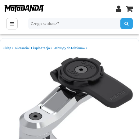
Sklep
»
Akcesoria i Eksploatacja
»
Uchwyty do telefonów
»