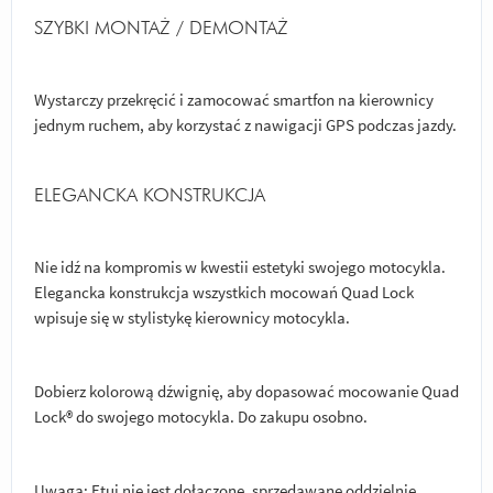
SZYBKI MONTAŻ / DEMONTAŻ
Wystarczy przekręcić i zamocować smartfon na kierownicy
jednym ruchem, aby korzystać z nawigacji GPS podczas jazdy.
ELEGANCKA KONSTRUKCJA
Nie idź na kompromis w kwestii estetyki swojego motocykla.
Elegancka konstrukcja wszystkich mocowań Quad Lock
wpisuje się w stylistykę kierownicy motocykla.
Dobierz kolorową dźwignię, aby dopasować mocowanie Quad
Lock® do swojego motocykla. Do zakupu osobno.
Uwaga: Etui nie jest dołączone, sprzedawane oddzielnie.