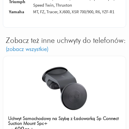
Triumph
Speed Twin, Thruxton
Yamaha
MT, FZ, Tracer, XJ600, XSR 700/900, R6, YZF-R1
Zobacz też inne uchwyty do telefonów:
(zobacz wszystkie)
Uchwyt Samochodowy na Szybę z Ładowarką Sp Connect
Suction Mount Spc+