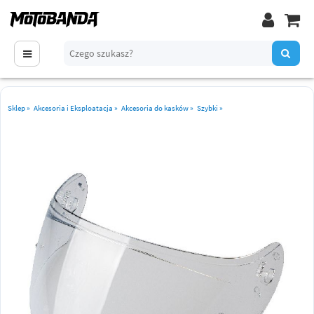
Sklep
»
Akcesoria i Eksploatacja
»
Akcesoria do kasków
»
Szybki
»