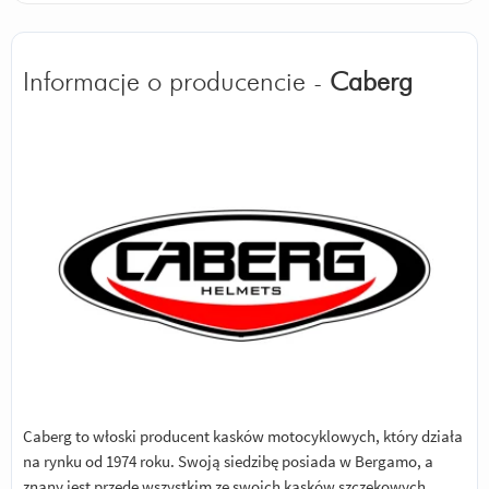
Informacje o producencie -
Caberg
Caberg to włoski producent kasków motocyklowych, który działa
na rynku od 1974 roku. Swoją siedzibę posiada w Bergamo, a
znany jest przede wszystkim ze swoich kasków szczękowych.