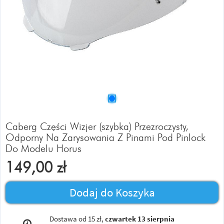
Caberg Części Wizjer (szybka) Przezroczysty,
Odporny Na Zarysowania Z Pinami Pod Pinlock
Do Modelu Horus
149,00
zł
Dodaj do Koszyka
Dostawa od 15 zł,
czwartek 13 sierpnia