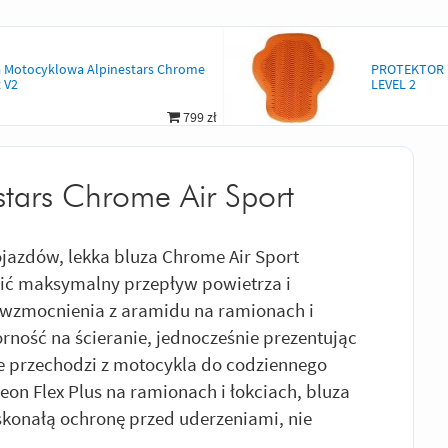
a Motocyklowa Alpinestars Chrome
PROTEKTOR 
 V2
LEVEL 2
799 zł
tars Chrome Air Sport
ojazdów, lekka bluza Chrome Air Sport
ić maksymalny przepływ powietrza i
wzmocnienia z aramidu na ramionach i
rność na ścieranie, jednocześnie prezentując
nie przechodzi z motocykla do codziennego
on Flex Plus na ramionach i łokciach, bluza
konałą ochronę przed uderzeniami, nie