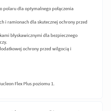
go polaru dla optymalnego połączenia
h i ramionach dla skutecznej ochrony przed
mkami błyskawicznymi dla bezpiecznego
czy.
odatkowej ochrony przed wilgocią i
ucleon Flex Plus poziomu 1.