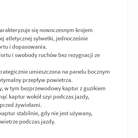
harakteryzuje się nowoczesnym krojem
 atletycznej sylwetki, jednocześnie
rtu i dopasowania.
rtu i swobody ruchów bez rezygnacji ze
strategicznie umieszczona na panelu bocznym
ptymalny przepływ powietrza.
y, w tym bezprzewodowy kaptur z guzikiem
nąć kaptur wokół szyi podczas jazdy,
przed żywiołami.
aptur stabilnie, gdy nie jest używany,
wietrze podczas jazdy.