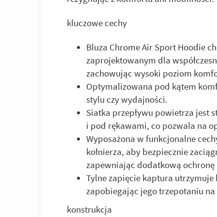
kluczowe cechy
Bluza Chrome Air Sport Hoodie c
zaprojektowanym dla współczesnej
zachowując wysoki poziom komfo
Optymalizowana pod kątem komfo
stylu czy wydajności.
Siatka przepływu powietrza jest 
i pod rękawami, co pozwala na o
Wyposażona w funkcjonalne cech
kołnierza, aby bezpiecznie zaciąg
zapewniając dodatkową ochronę 
Tylne zapięcie kaptura utrzymuje k
zapobiegając jego trzepotaniu na 
konstrukcja