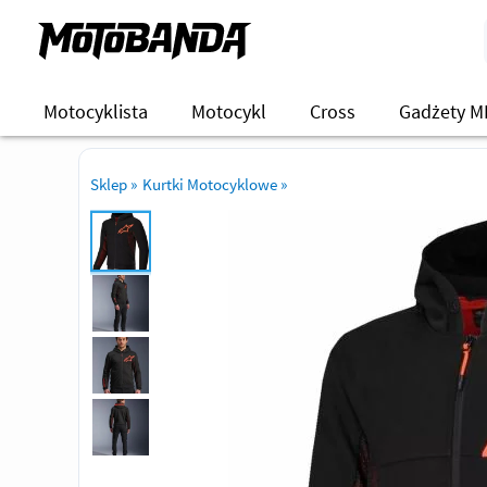
Motocyklista
Motocykl
Cross
Gadżety M
Sklep
»
Kurtki Motocyklowe
»