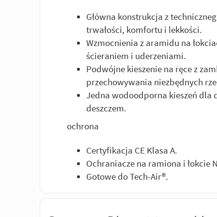
Główna konstrukcja z techniczne
trwałości, komfortu i lekkości.
Wzmocnienia z aramidu na łokciac
ścieraniem i uderzeniami.
Podwójne kieszenie na ręce z za
przechowywania niezbędnych rze
Jedna wodoodporna kieszeń dla d
deszczem.
ochrona
Certyfikacja CE Klasa A.
Ochraniacze na ramiona i łokcie N
Gotowe do Tech-Air®.