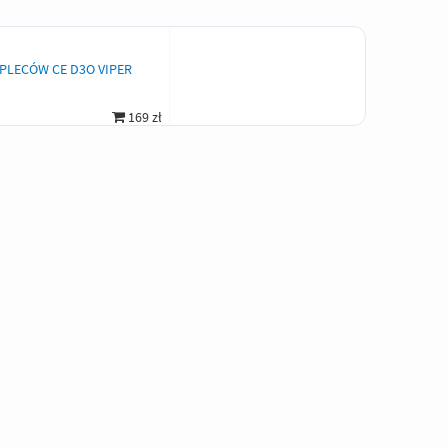
PLECÓW CE D3O VIPER
169 zł