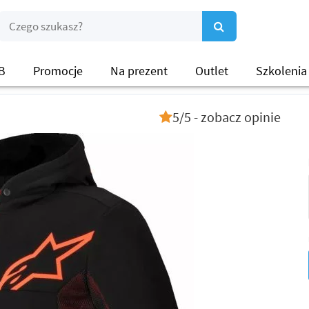
B
Promocje
Na prezent
Outlet
Szkolenia
5/5 - zobacz opinie