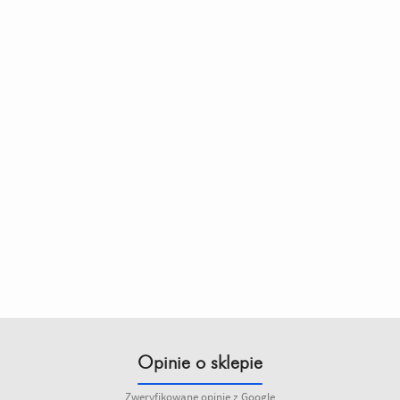
Opinie o sklepie
Zweryfikowane opinie z Google