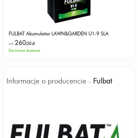
FULBAT Akumulator LAWN&GARDEN U1-9 SLA
260
od
,00
zł
Darmowa dostawa
Informacje o producencie -
Fulbat