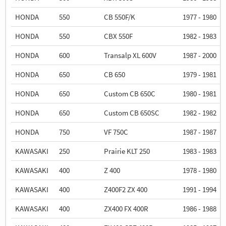
HONDA
550
CB 550F/K
1977 - 1980
HONDA
550
CBX 550F
1982 - 1983
HONDA
600
Transalp XL 600V
1987 - 2000
HONDA
650
CB 650
1979 - 1981
HONDA
650
Custom CB 650C
1980 - 1981
HONDA
650
Custom CB 650SC
1982 - 1982
HONDA
750
VF 750C
1987 - 1987
KAWASAKI
250
Prairie KLT 250
1983 - 1983
KAWASAKI
400
Z 400
1978 - 1980
KAWASAKI
400
Z400F2 ZX 400
1991 - 1994
KAWASAKI
400
ZX400 FX 400R
1986 - 1988