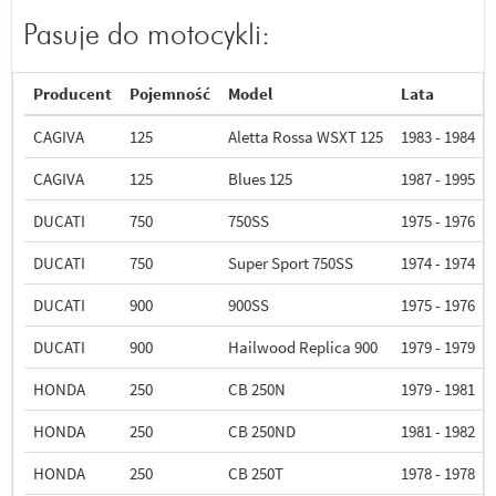
Pasuje do motocykli:
Producent
Pojemność
Model
Lata
CAGIVA
125
Aletta Rossa WSXT 125
1983 - 1984
CAGIVA
125
Blues 125
1987 - 1995
DUCATI
750
750SS
1975 - 1976
DUCATI
750
Super Sport 750SS
1974 - 1974
DUCATI
900
900SS
1975 - 1976
DUCATI
900
Hailwood Replica 900
1979 - 1979
HONDA
250
CB 250N
1979 - 1981
HONDA
250
CB 250ND
1981 - 1982
HONDA
250
CB 250T
1978 - 1978