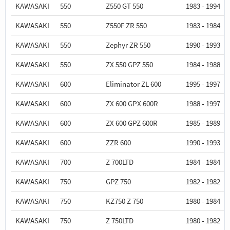
KAWASAKI
550
Z550 GT 550
1983 - 1994
KAWASAKI
550
Z550F ZR 550
1983 - 1984
KAWASAKI
550
Zephyr ZR 550
1990 - 1993
KAWASAKI
550
ZX 550 GPZ 550
1984 - 1988
KAWASAKI
600
Eliminator ZL 600
1995 - 1997
KAWASAKI
600
ZX 600 GPX 600R
1988 - 1997
KAWASAKI
600
ZX 600 GPZ 600R
1985 - 1989
KAWASAKI
600
ZZR 600
1990 - 1993
KAWASAKI
700
Z 700LTD
1984 - 1984
KAWASAKI
750
GPZ 750
1982 - 1982
KAWASAKI
750
KZ750 Z 750
1980 - 1984
KAWASAKI
750
Z 750LTD
1980 - 1982