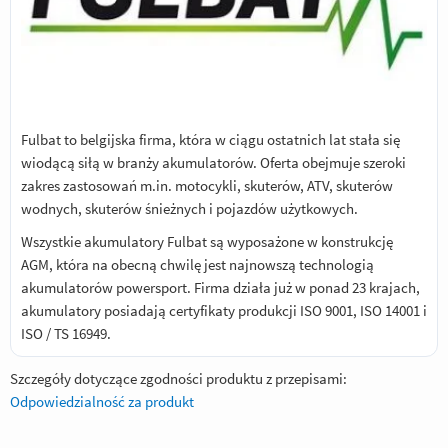
Fulbat to belgijska firma, która w ciągu ostatnich lat stała się
wiodącą siłą w branży akumulatorów. Oferta obejmuje szeroki
zakres zastosowań m.in. motocykli, skuterów, ATV, skuterów
wodnych, skuterów śnieżnych i pojazdów użytkowych.
Wszystkie akumulatory Fulbat są wyposażone w konstrukcję
AGM, która na obecną chwilę jest najnowszą technologią
akumulatorów powersport. Firma działa już w ponad 23 krajach,
akumulatory posiadają certyfikaty produkcji ISO 9001, ISO 14001 i
ISO / TS 16949.
Szczegóły dotyczące zgodności produktu z przepisami:
Odpowiedzialność za produkt