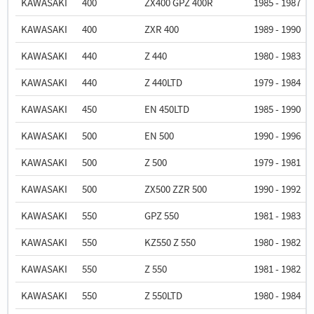
KAWASAKI
400
ZX400 GPZ 400R
1985 - 1987
KAWASAKI
400
ZXR 400
1989 - 1990
KAWASAKI
440
Z 440
1980 - 1983
KAWASAKI
440
Z 440LTD
1979 - 1984
KAWASAKI
450
EN 450LTD
1985 - 1990
KAWASAKI
500
EN 500
1990 - 1996
KAWASAKI
500
Z 500
1979 - 1981
KAWASAKI
500
ZX500 ZZR 500
1990 - 1992
KAWASAKI
550
GPZ 550
1981 - 1983
KAWASAKI
550
KZ550 Z 550
1980 - 1982
KAWASAKI
550
Z 550
1981 - 1982
KAWASAKI
550
Z 550LTD
1980 - 1984