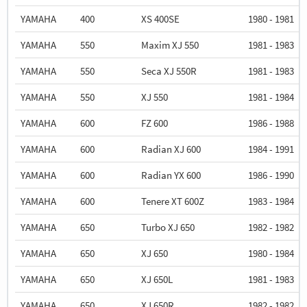
YAMAHA
400
XS 400SE
1980 - 1981
YAMAHA
550
Maxim XJ 550
1981 - 1983
YAMAHA
550
Seca XJ 550R
1981 - 1983
YAMAHA
550
XJ 550
1981 - 1984
YAMAHA
600
FZ 600
1986 - 1988
YAMAHA
600
Radian XJ 600
1984 - 1991
YAMAHA
600
Radian YX 600
1986 - 1990
YAMAHA
600
Tenere XT 600Z
1983 - 1984
YAMAHA
650
Turbo XJ 650
1982 - 1982
YAMAHA
650
XJ 650
1980 - 1984
YAMAHA
650
XJ 650L
1981 - 1983
YAMAHA
650
XJ 650R
1982 - 1982