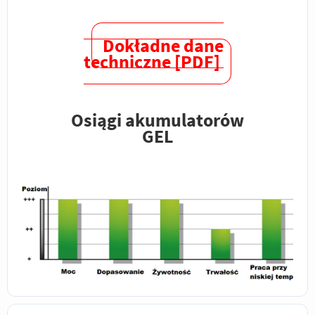
Dokładne dane
techniczne [PDF]
Osiągi akumulatorów
GEL