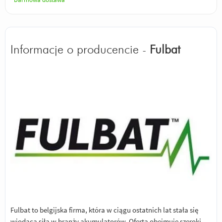
Informacje o producencie -
Fulbat
Fulbat to belgijska firma, która w ciągu ostatnich lat stała się
wiodącą siłą w branży akumulatorów. Oferta obejmuje szeroki