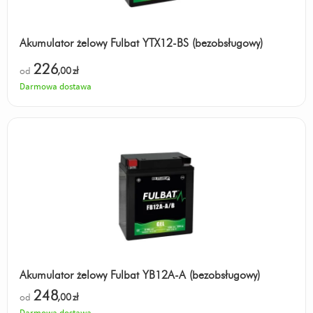
Akumulator żelowy Fulbat YTX12-BS (bezobsługowy)
226
od
,00
zł
Darmowa dostawa
Akumulator żelowy Fulbat YB12A-A (bezobsługowy)
248
od
,00
zł
Darmowa dostawa