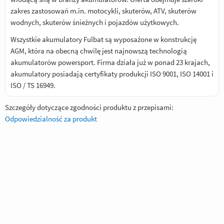
zakres zastosowań m.in. motocykli, skuterów, ATV, skuterów
wodnych, skuterów śnieżnych i pojazdów użytkowych.
Wszystkie akumulatory Fulbat są wyposażone w konstrukcję
AGM, która na obecną chwilę jest najnowszą technologią
akumulatorów powersport. Firma działa już w ponad 23 krajach,
akumulatory posiadają certyfikaty produkcji ISO 9001, ISO 14001 i
ISO / TS 16949.
Szczegóły dotyczące zgodności produktu z przepisami:
Odpowiedzialność za produkt