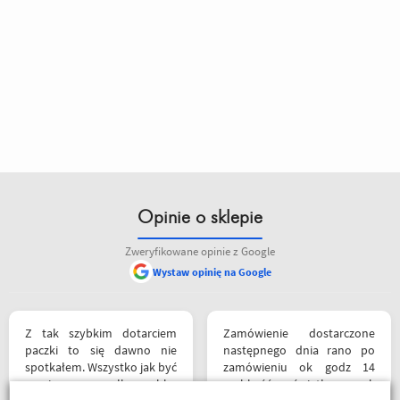
Opinie o sklepie
Zweryfikowane opinie z Google
Wystaw opinię na Google
siebie polecam
Z tak szybkim dotarciem
Zamówienie dostarczone
paczki to się dawno nie
następnego dnia rano po
spotkałem. Wszystko jak być
zamówieniu ok godz 14
powinno, przesyłka szybko
szybkość światła szok