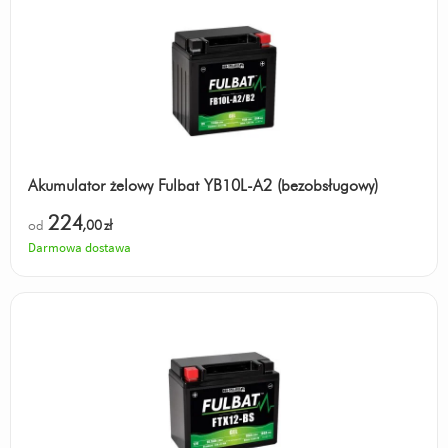
Akumulator żelowy Fulbat YB10L-A2 (bezobsługowy)
224
od
,00
zł
Darmowa dostawa