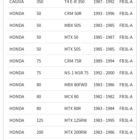
CAGIVA
350
T4 E-R 350
1987 - 1992
FB3L-A
HONDA
50
CRM 50R
1993 - 1996
FB3L-A
HONDA
50
MBX 50S
1983 - 1985
FB3L-A
HONDA
50
MTX 50
1985 - 1987
FB3L-A
HONDA
50
MTX 50S
1985 - 1985
FB3L-A
HONDA
75
CRM 75R
1989 - 1994
FB3L-A
HONDA
75
NS-1 NSR 75
1992 - 2000
FB3L-A
HONDA
80
MBX 80FWD
1983 - 1986
FB3L-A
HONDA
80
MCX 80
1982 - 1982
FB3L-A
HONDA
80
MTX 80R
1983 - 1984
FB3L-A
HONDA
125
MTX 125RW
1983 - 1995
FB3L-A
HONDA
200
MTX 200RW
1983 - 1986
FB3L-A