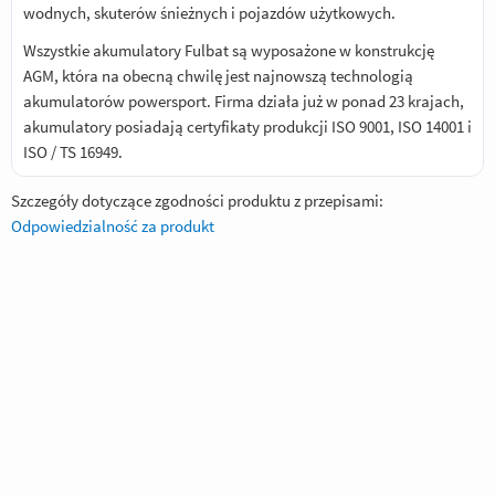
wodnych, skuterów śnieżnych i pojazdów użytkowych.
Wszystkie akumulatory Fulbat są wyposażone w konstrukcję
AGM, która na obecną chwilę jest najnowszą technologią
akumulatorów powersport. Firma działa już w ponad 23 krajach,
akumulatory posiadają certyfikaty produkcji ISO 9001, ISO 14001 i
ISO / TS 16949.
Szczegóły dotyczące zgodności produktu z przepisami:
Odpowiedzialność za produkt