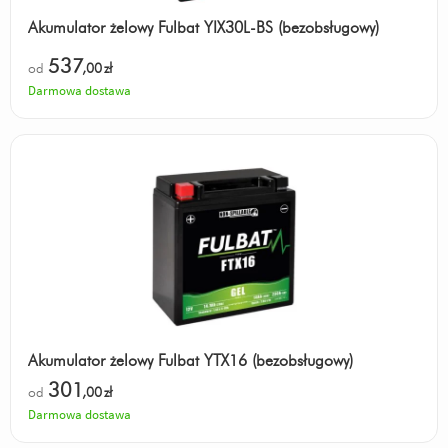
Akumulator żelowy Fulbat YIX30L-BS (bezobsługowy)
537
od
,00
zł
Darmowa dostawa
Akumulator żelowy Fulbat YTX16 (bezobsługowy)
301
od
,00
zł
Darmowa dostawa