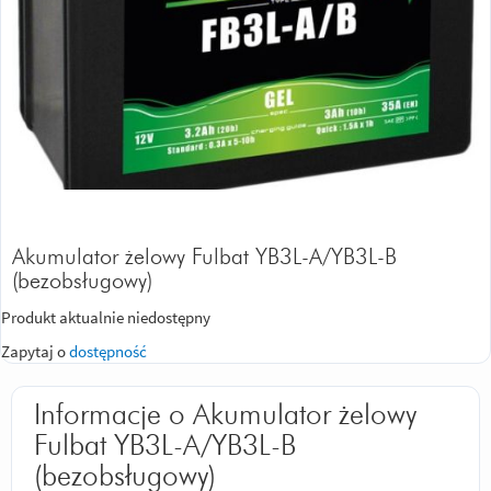
Akumulator żelowy Fulbat YB3L-A/YB3L-B
(bezobsługowy)
Produkt aktualnie niedostępny
Zapytaj o
dostępność
Informacje o Akumulator żelowy
Fulbat YB3L-A/YB3L-B
(bezobsługowy)