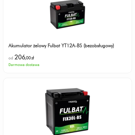
Akumulator żelowy Fulbat YT12A-BS (bezobsługowy)
206
od
,00
zł
Darmowa dostawa