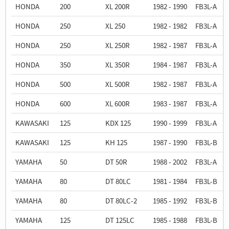
HONDA
200
XL 200R
1982 - 1990
FB3L-A
HONDA
250
XL 250
1982 - 1982
FB3L-A
HONDA
250
XL 250R
1982 - 1987
FB3L-A
HONDA
350
XL 350R
1984 - 1987
FB3L-A
HONDA
500
XL 500R
1982 - 1987
FB3L-A
HONDA
600
XL 600R
1983 - 1987
FB3L-A
KAWASAKI
125
KDX 125
1990 - 1999
FB3L-A
KAWASAKI
125
KH 125
1987 - 1990
FB3L-B
YAMAHA
50
DT 50R
1988 - 2002
FB3L-A
YAMAHA
80
DT 80LC
1981 - 1984
FB3L-B
YAMAHA
80
DT 80LC-2
1985 - 1992
FB3L-B
YAMAHA
125
DT 125LC
1985 - 1988
FB3L-B