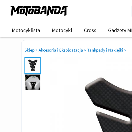
Motocyklista
Motocykl
Cross
Gadżety M
Sklep
»
Akcesoria i Eksploatacja
»
Tankpady i Naklejki
»