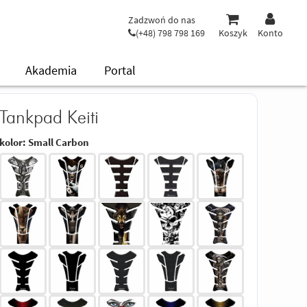
Zadzwoń do nas
(+48) 798 798 169
Koszyk
Konto
Akademia
Portal
Tankpad Keiti
kolor:
Small Carbon