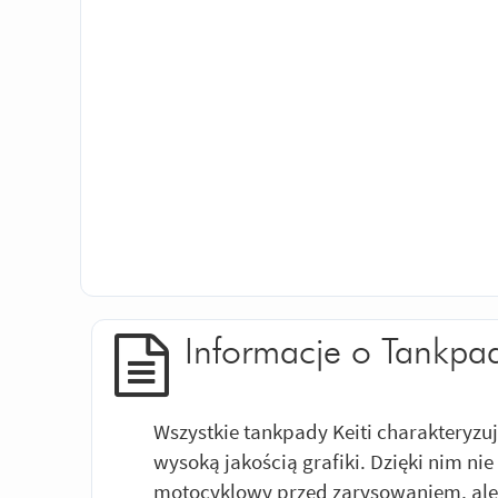
Informacje o Tankpad
Wszystkie tankpady Keiti charakteryzu
wysoką jakością grafiki. Dzięki nim nie
motocyklowy przed zarysowaniem, ale 