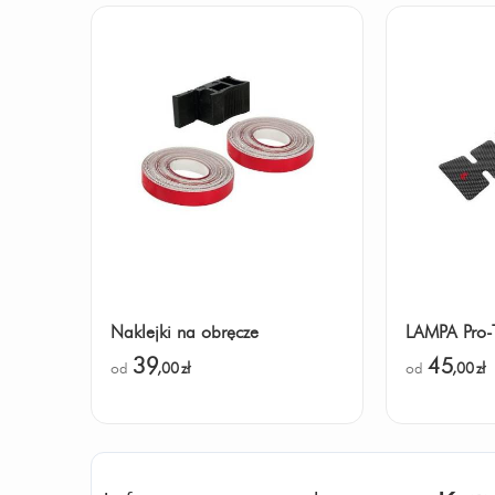
Naklejki na obręcze
LAMPA Pro-
39
45
od
,00
zł
od
,00
zł