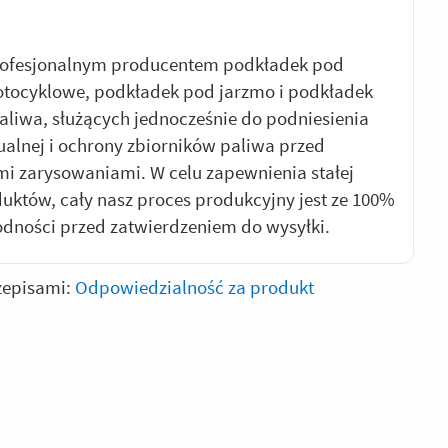
profesjonalnym producentem podkładek pod
otocyklowe, podkładek pod jarzmo i podkładek
aliwa, służących jednocześnie do podniesienia
zualnej i ochrony zbiorników paliwa przed
i zarysowaniami. W celu zapewnienia stałej
duktów, cały nasz proces produkcyjny jest ze 100%
odności przed zatwierdzeniem do wysyłki.
zepisami:
Odpowiedzialność za produkt