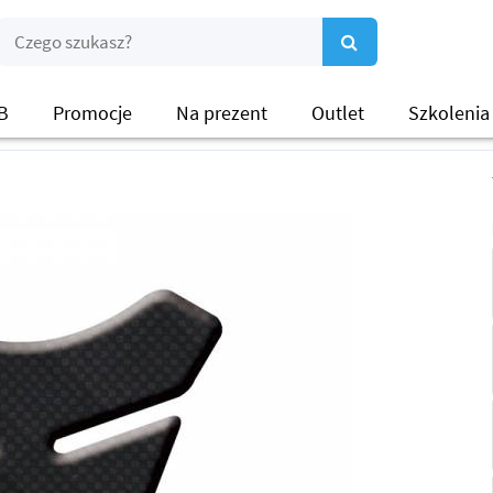
B
Promocje
Na prezent
Outlet
Szkolenia