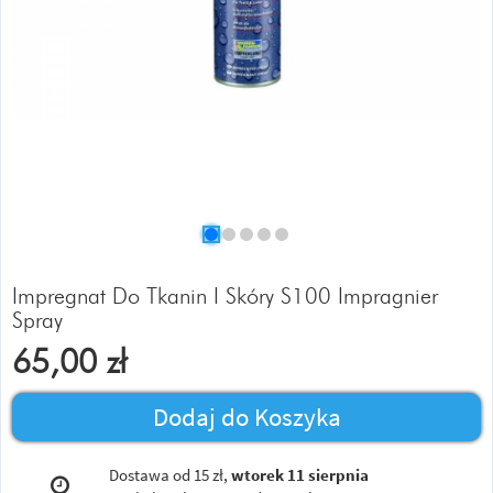
Impregnat Do Tkanin I Skóry S100 Impragnier
Spray
65,00
zł
Dodaj do Koszyka
Dostawa od 15 zł,
wtorek 11 sierpnia