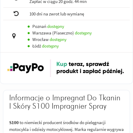
Zapłać w ciągu
20 godz. 44 min
100 dni na zwrot lub wymianę
●
Poznań
dostępny
●
Warszawa (Piaseczno)
dostępny
●
Wrocław
dostępny
●
Łódź
dostępny
Informacje o Impregnat Do Tkanin
I Skóry S100 Impragnier Spray
S100
to niemiecki producent środków do pielęgnacji
motocykla i odzieży motocyklowej. Marka regularnie wygrywa