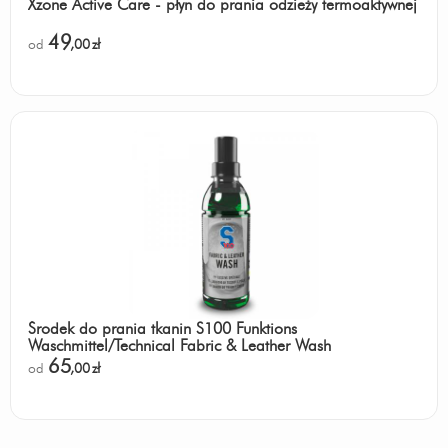
Xzone Active Care - płyn do prania odzieży termoaktywnej
49
od
,00
zł
Środek do prania tkanin S100 Funktions
Waschmittel/Technical Fabric & Leather Wash
65
od
,00
zł