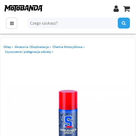
Sklep
»
Akcesoria i Eksploatacja
»
Chemia Motocyklowa
»
Czyszczenie i pielęgnacja odzieży
»