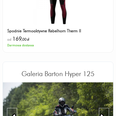
Spodnie Termoaktywne Rebelhorn Therm II
169
od
,00
zł
Darmowa dostawa
Galeria Barton Hyper 125