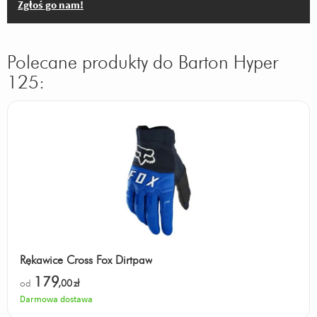
Zgłoś go nam!
Polecane produkty do Barton Hyper
125:
Rękawice Cross Fox Dirtpaw
179
od
,00
zł
Darmowa dostawa