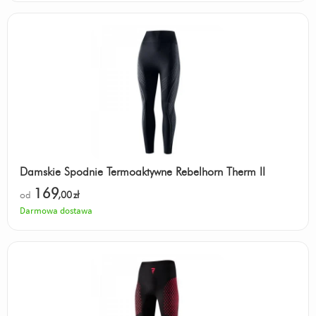
Damskie Spodnie Termoaktywne Rebelhorn Therm II
169
od
,00
zł
Darmowa dostawa