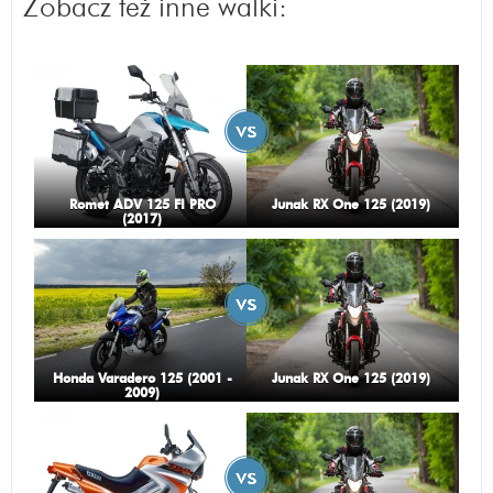
Zobacz też inne walki:
Romet ADV 125 FI PRO
Junak RX One 125 (2019)
(2017)
Honda Varadero 125 (2001 -
Junak RX One 125 (2019)
2009)