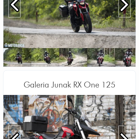
Galeria Junak RX One 125