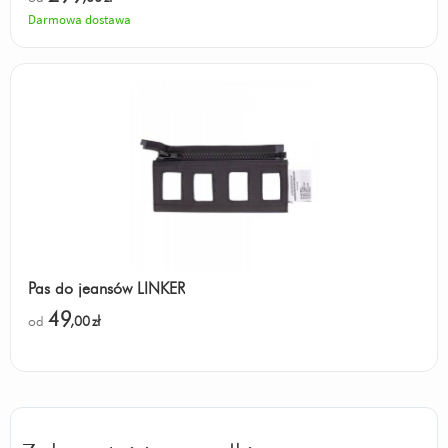
Darmowa dostawa
Pas do jeansów LINKER
49
od
,00
zł