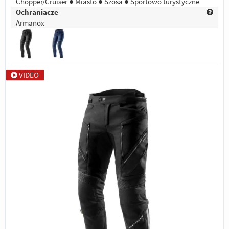
Chopper/Cruiser ● Miasto ● Szosa ● Sportowo turystyczne
Ochraniacze
Armanox
VIDEO