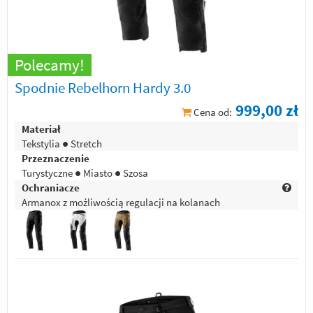
Polecamy!
Spodnie Rebelhorn Hardy 3.0
999,00 zł
Cena od:
Materiał
Tekstylia ● Stretch
Przeznaczenie
Turystyczne ● Miasto ● Szosa
Ochraniacze
Armanox z możliwością regulacji na kolanach