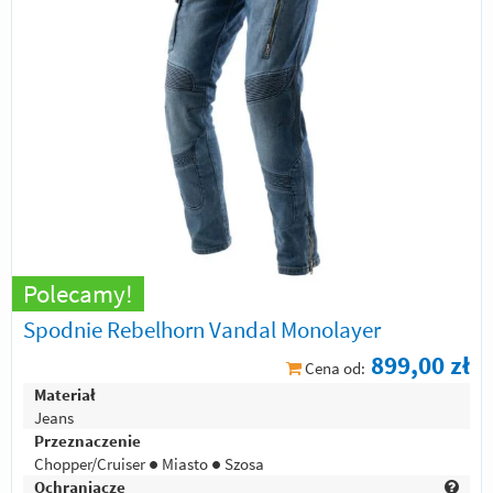
Polecamy!
Spodnie Rebelhorn Vandal Monolayer
899,00 zł
Cena od:
Materiał
Jeans
Przeznaczenie
Chopper/Cruiser ● Miasto ● Szosa
Ochraniacze