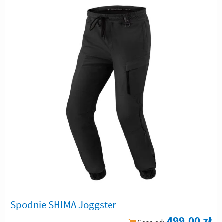
Spodnie SHIMA Joggster
499,00 zł
Cena od: