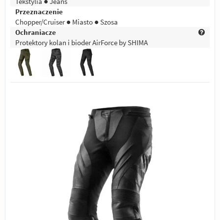
Tekstylia ● Jeans
Przeznaczenie
Chopper/Cruiser ● Miasto ● Szosa
Ochraniacze
Protektory kolan i bioder AirForce by SHIMA