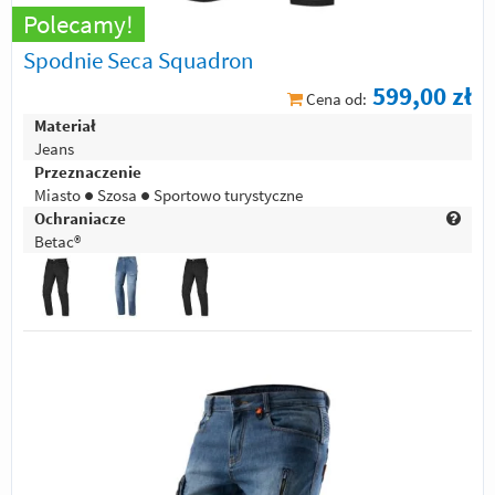
Polecamy!
Spodnie Seca Squadron
599,00 zł
Cena od:
Materiał
Jeans
Przeznaczenie
Miasto ● Szosa ● Sportowo turystyczne
Ochraniacze
Betac®