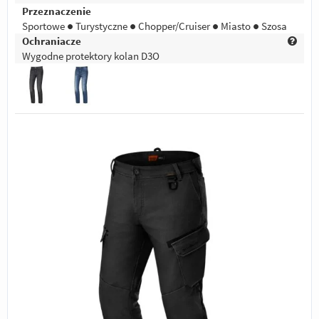
Przeznaczenie
Sportowe ● Turystyczne ● Chopper/Cruiser ● Miasto ● Szosa
Ochraniacze
Wygodne protektory kolan D3O