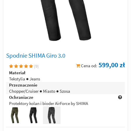
Spodnie SHIMA Giro 3.0
599,00 zł
Cena od:
(
9
)
Materiał
Tekstylia ● Jeans
Przeznaczenie
Chopper/Cruiser ● Miasto ● Szosa
Ochraniacze
Protektory kolan i bioder AirForce by SHIMA