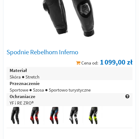
Spodnie Rebelhorn Inferno
1 099,00 zł
Cena od:
Materiał
Skóra ● Stretch
Przeznaczenie
Sportowe ● Szosa ● Sportowo turystyczne
Ochraniacze
YF i RE ZRO®