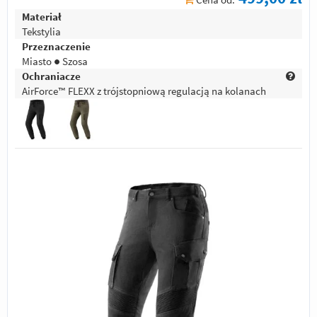
Materiał
Tekstylia
Przeznaczenie
Miasto ● Szosa
Ochraniacze
AirForce™ FLEXX z trójstopniową regulacją na kolanach