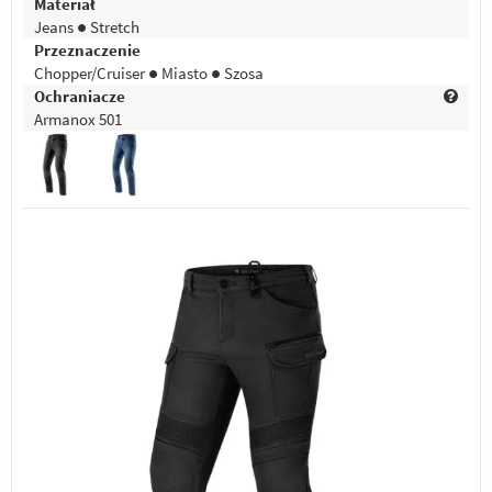
Materiał
Jeans ● Stretch
Przeznaczenie
Chopper/Cruiser ● Miasto ● Szosa
Ochraniacze
Armanox 501