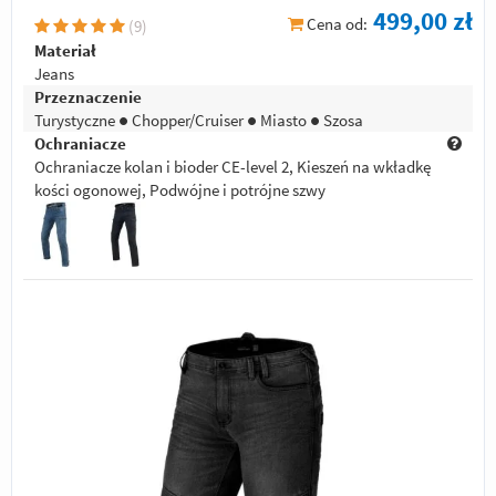
499,00 zł
Cena od:
(
9
)
Materiał
Jeans
Przeznaczenie
Turystyczne ● Chopper/Cruiser ● Miasto ● Szosa
Ochraniacze
Ochraniacze kolan i bioder CE-level 2, Kieszeń na wkładkę
kości ogonowej, Podwójne i potrójne szwy