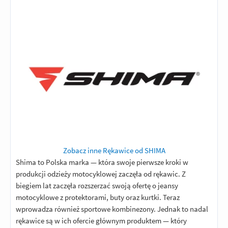
Zobacz inne Rękawice od SHIMA
Shima to Polska marka — która swoje pierwsze kroki w
produkcji odzieży motocyklowej zaczęła od rękawic. Z
biegiem lat zaczęła rozszerzać swoją ofertę o jeansy
motocyklowe z protektorami, buty oraz kurtki. Teraz
wprowadza również sportowe kombinezony. Jednak to nadal
rękawice są w ich ofercie głównym produktem — który