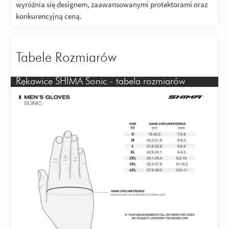
wyróżnia się designem, zaawansowanymi protektorami oraz
konkurencyjną ceną.
Tabele Rozmiarów
Rękawice SHIMA Sonic - tabela rozmiarów