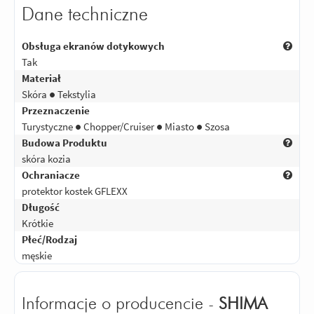
Dane techniczne
Obsługa ekranów dotykowych
Tak
Materiał
Skóra ● Tekstylia
Przeznaczenie
Turystyczne ● Chopper/Cruiser ● Miasto ● Szosa
Budowa Produktu
skóra kozia
Ochraniacze
protektor kostek GFLEXX
Długość
Krótkie
Płeć/Rodzaj
męskie
Informacje o producencie -
SHIMA