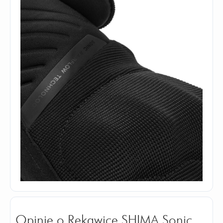
Opinie o Rękawice SHIMA Sonic