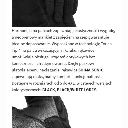
Harmonijki na palcach zapewniają elastyczność i wygodę,
a neoprenowy mankiet z zapięciem na rzep gwarantuje
idealne dopasowanie. Wyposażone w technologię Touch
Tip™ na palcu wskazującym i kciuku, rękawice
umożliwiają obsługę urządzeń dotykowych bez
konieczności ich zdejmowania. Dzięki paskowi
ułatwiającemu naciąganie, rękawice
SHIMA SONIC
zapewniają maksymalny komfort i funkcjonalność.
Dostępne w rozmiarach od S do 4XL, w czterech wersjach
kolorystycznych:
BLACK
,
BLACK/WHITE
i
GREY
.