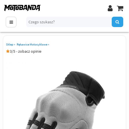
Sklep
»
Rękawice Motocyklowe
»
3/5 - zobacz opinie