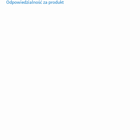
Odpowiedzialność za produkt