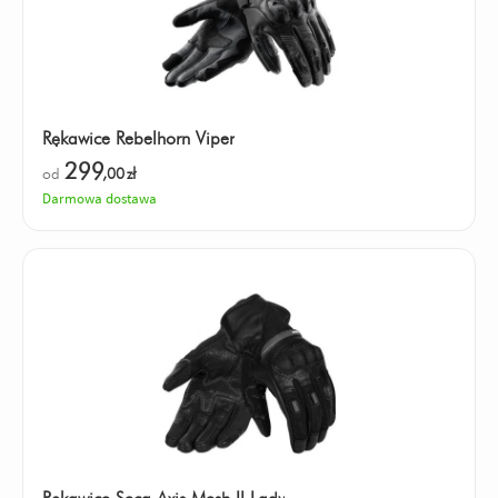
Rękawice Rebelhorn Viper
299
od
,00
zł
Darmowa dostawa