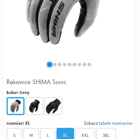
Rękawice SHIMA Sonic
kolor:
Grey
rozmiar:
XL
Zobacz
tabele rozmiarów
S
M
L
XL
XXL
3XL