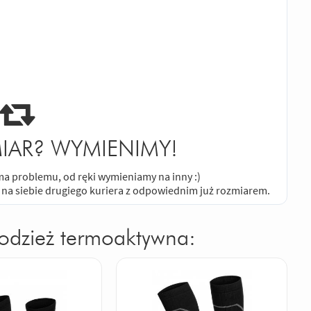
IAR? WYMIENIMY!
e ma problemu, od ręki wymieniamy na inny :)
 na siebie drugiego kuriera z odpowiednim już rozmiarem.
 odzież termoaktywna: