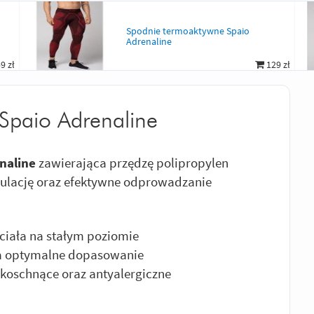
Spodnie termoaktywne Spaio
Adrenaline
9 zł
129 zł
Spaio Adrenaline
naline
zawierająca przędzę polipropylen
ulację oraz efektywne odprowadzanie
ciała na stałym poziomie
ca optymalne dopasowanie
bkoschnące oraz antyalergiczne