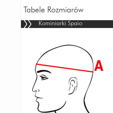
Tabele Rozmiarów
Kominiarki Spaio