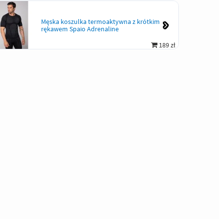
Męska koszulka termoaktywna z krótkim
rękawem Spaio Adrenaline
189 zł