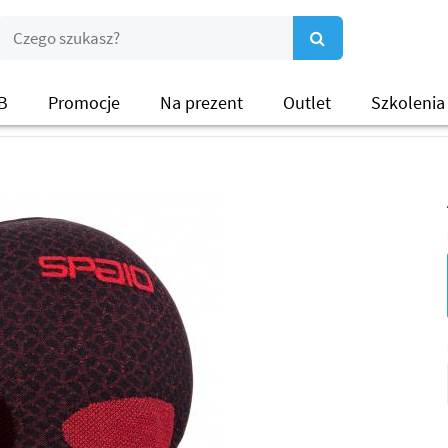
B
Promocje
Na prezent
Outlet
Szkolenia