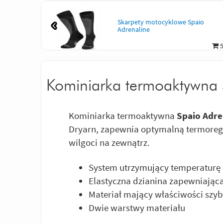
Skarpety motocyklowe Spaio
Adrenaline
5
Kominiarka termoaktywna 
Kominiarka termoaktywna
Spaio Adre
Dryarn, zapewnia optymalną termoreg
wilgoci na zewnątrz.
System utrzymujący temperaturę 
Elastyczna dzianina zapewniają
Materiał mający właściwości szy
Dwie warstwy materiału