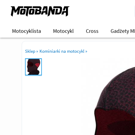
Motocyklista
Motocykl
Cross
Gadżety M
Sklep
»
Kominiarki na motocykl
»