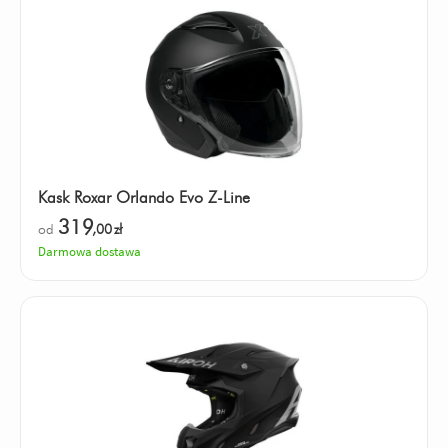
Kask Roxar Orlando Evo Z-Line
319
od
,00
zł
Darmowa dostawa