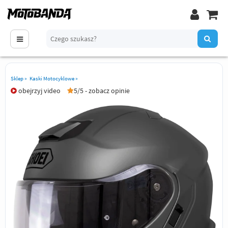
Sklep
»
Kaski Motocyklowe
»
obejrzyj video
5/5 - zobacz opinie