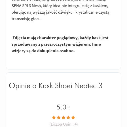
SENA SRL3 Mesh, który idealnie integruje się z kaskiem,
oferując najwyższą jakość dźwięku i krystalicznie czystą
transmisję głosu.
Zdjęcia mają charakter poglądowy, każdy kask jest
sprzedawany z przezroczystym wizjerem. Inne
wizjery są do dokupienia osobno.
Opinie o Kask Shoei Neotec 3
5.0
/5
(Liczba Opini:
4
)