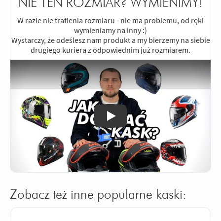
NIE TEN ROZMIAR? WYMIENIMY!
W razie nie trafienia rozmiaru - nie ma problemu, od ręki
wymieniamy na inny :)
Wystarczy, że odeślesz nam produkt a my bierzemy na siebie
drugiego kuriera z odpowiednim już rozmiarem.
Odtwórz
Zobacz też inne popularne kaski: