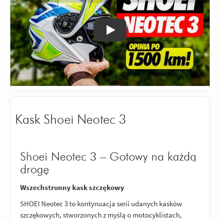
Odtwórz
Kask Shoei Neotec 3
Shoei Neotec 3 – Gotowy na każdą
drogę
Wszechstronny kask szczękowy
SHOEI Neotec 3 to kontynuacja serii udanych kasków
szczękowych, stworzonych z myślą o motocyklistach,