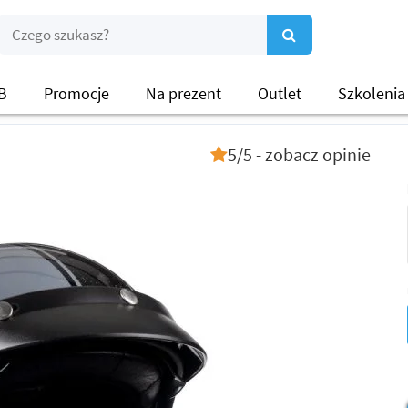
B
Promocje
Na prezent
Outlet
Szkolenia
5/5 - zobacz opinie