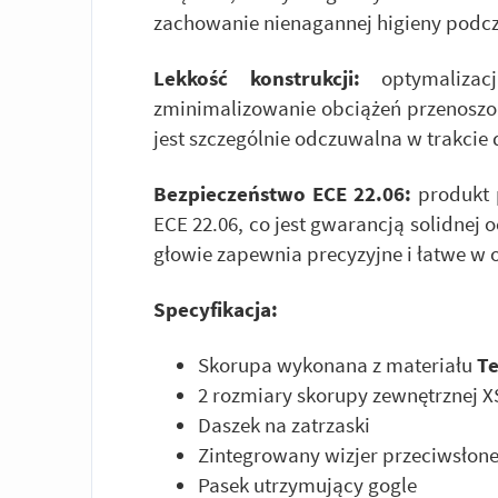
zachowanie nienagannej higieny podcza
Lekkość konstrukcji:
optymalizac
zminimalizowanie obciążeń przenoszon
jest szczególnie odczuwalna w trakci
Bezpieczeństwo ECE 22.06:
produkt 
ECE 22.06, co jest gwarancją solidnej 
głowie zapewnia precyzyjne i łatwe w 
Specyfikacja:
Skorupa wykonana z materiału
T
2 rozmiary skorupy zewnętrznej X
Daszek na zatrzaski
Zintegrowany wizjer przeciwsłon
Pasek utrzymujący gogle