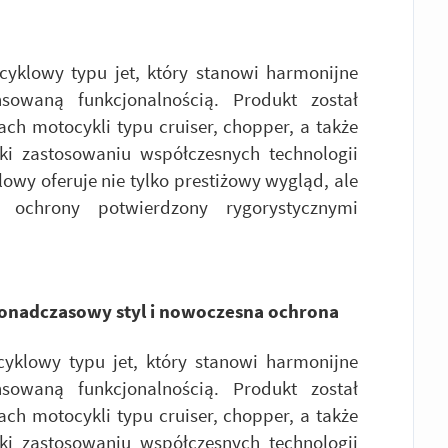
yklowy typu jet, który stanowi harmonijne
nsowaną funkcjonalnością. Produkt został
ch motocykli typu cruiser, chopper, a także
ki zastosowaniu współczesnych technologii
owy oferuje nie tylko prestiżowy wygląd, ale
ochrony potwierdzony rygorystycznymi
ponadczasowy styl i nowoczesna ochrona
yklowy typu jet, który stanowi harmonijne
nsowaną funkcjonalnością. Produkt został
ch motocykli typu cruiser, chopper, a także
ki zastosowaniu współczesnych technologii