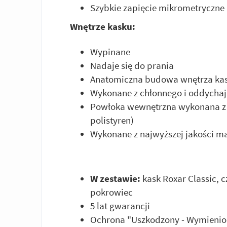
Szybkie zapięcie mikrometryczne
Wnętrze kasku:
Wypinane
Nadaje się do prania
Anatomiczna budowa wnętrza ka
Wykonane z chłonnego i oddychaj
Powłoka wewnętrzna wykonana z p
polistyren)
Wykonane z najwyższej jakości m
W zestawie:
kask Roxar Classic, 
pokrowiec
5 lat gwarancji
Ochrona "Uszkodzony - Wymienio