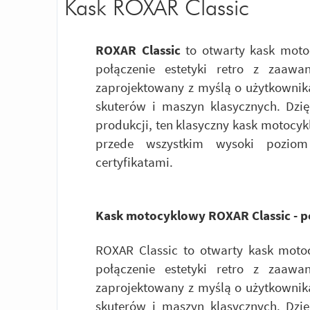
Kask ROXAR Classic
ROXAR Classic
to otwarty kask motoc
połączenie estetyki retro z zaawa
zaprojektowany z myślą o użytkownika
skuterów i maszyn klasycznych. Dzię
produkcji, ten klasyczny kask motocykl
przede wszystkim wysoki poziom 
certyfikatami.
Kask motocyklowy ROXAR Classic - 
ROXAR Classic to otwarty kask motoc
połączenie estetyki retro z zaawa
zaprojektowany z myślą o użytkownika
skuterów i maszyn klasycznych. Dzię