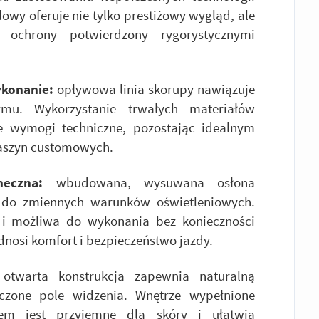
owy oferuje nie tylko prestiżowy wygląd, ale
ochrony potwierdzony rygorystycznymi
ykonanie:
opływowa linia skorupy nawiązuje
mu. Wykorzystanie trwałych materiałów
ne wymogi techniczne, pozostając idealnym
maszyn customowych.
neczna:
wbudowana, wysuwana osłona
 do zmiennych warunków oświetleniowych.
 i możliwa do wykonania bez konieczności
nosi komfort i bezpieczeństwo jazdy.
otwarta konstrukcja zapewnia naturalną
iczone pole widzenia. Wnętrze wypełnione
łem jest przyjemne dla skóry i ułatwia