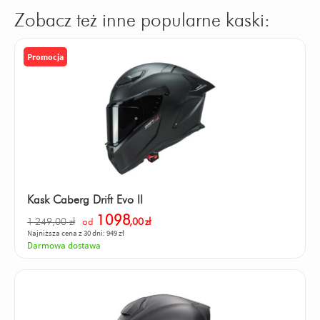
Zobacz też inne popularne kaski:
Promocja
Kask Caberg Drift Evo II
1098
1 249,00 zł
od
,00
zł
Najniższa cena z 30 dni: 949 zł
Darmowa dostawa