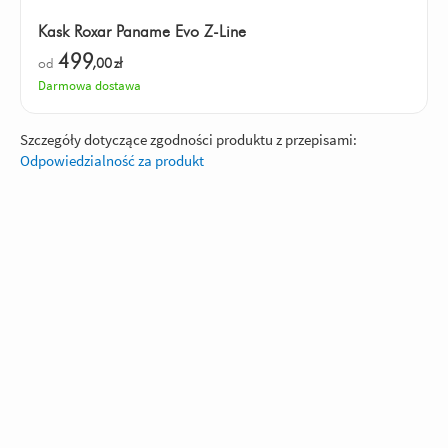
Kask Roxar Paname Evo Z-Line
499
od
,00
zł
Darmowa dostawa
Szczegóły dotyczące zgodności produktu z przepisami:
Odpowiedzialność za produkt