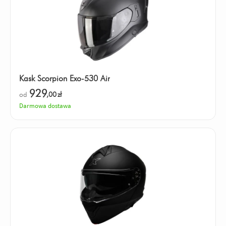
Kask Scorpion Exo-530 Air
929
od
,00
zł
Darmowa dostawa