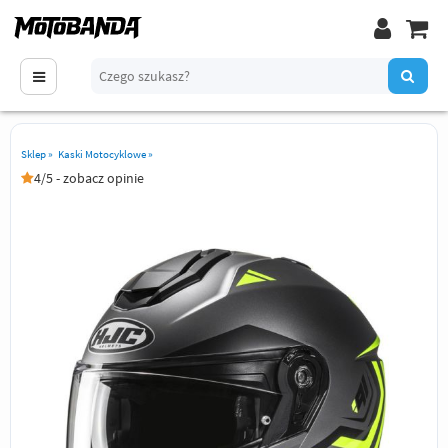
Sklep
»
Kaski Motocyklowe
»
4/5 - zobacz opinie