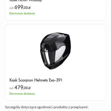
699
od
,00
zł
Darmowa dostawa
Kask Scorpion Helmets Exo-391
479
od
,00
zł
Darmowa dostawa
Szczegóły dotyczące zgodności produktu z przepisami: