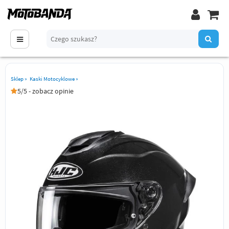
Sklep
»
Kaski Motocyklowe
»
5/5 - zobacz opinie