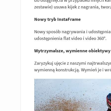
zestawie) usuwa kijek z nagrania, tworz
Nowy tryb InstaFrame
Nowy sposób nagrywania i udostępnia
udostępnienia flat video i video 360°.
Wytrzymalsze, wymienne obiektywy
Zaryzykuj ujęcie z naszymi najtrwalsz
wymienną konstrukcją. Wymień je i wró