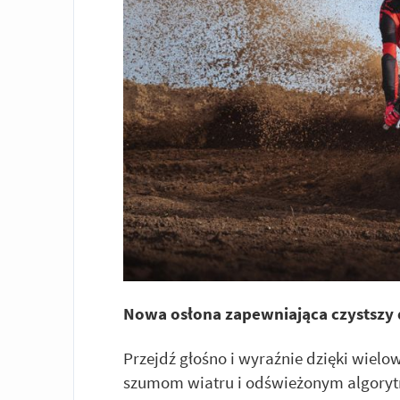
Nowa osłona zapewniająca czystszy
Przejdź głośno i wyraźnie dzięki wielo
szumom wiatru i odświeżonym algorytm