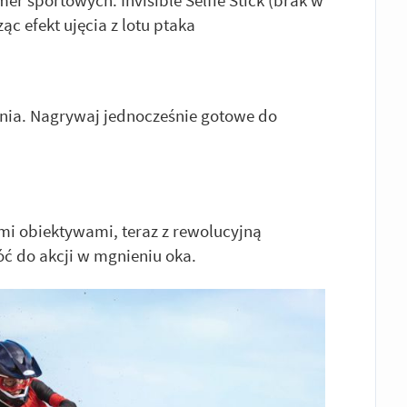
ąc efekt ujęcia z lotu ptaka
nia. Nagrywaj jednocześnie gotowe do
ymi obiektywami, teraz z rewolucyjną
ć do akcji w mgnieniu oka.