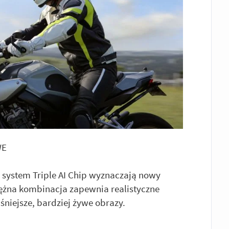
WE
y system Triple AI Chip wyznaczają nowy
tężna kombinacja zapewnia realistyczne
aśniejsze, bardziej żywe obrazy.