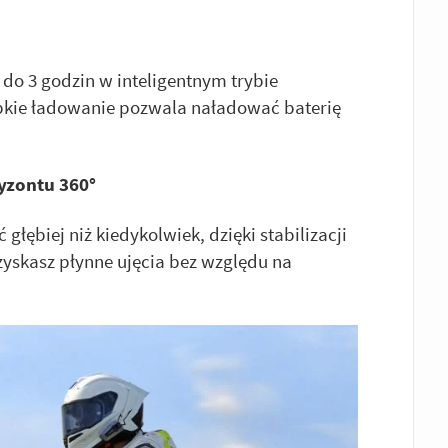
 do 3 godzin w inteligentnym trybie
ybkie ładowanie pozwala naładować baterię
ryzontu 360°
ębiej niż kiedykolwiek, dzięki stabilizacji
zyskasz płynne ujęcia bez względu na