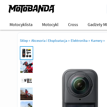
Motocyklista
Motocykl
Cross
Gadżety M
Sklep
»
Akcesoria i Eksploatacja
»
Elektronika
»
Kamery
»