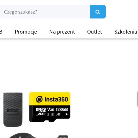
B
Promocje
Na prezent
Outlet
Szkolenia