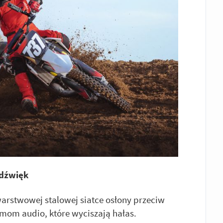
 dźwięk
warstwowej stalowej siatce osłony przeciw
om audio, które wyciszają hałas.