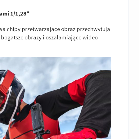
ami 1/1,28"
wa chipy przetwarzające obraz przechwytują
, bogatsze obrazy i oszałamiające wideo