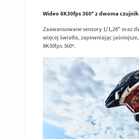
Wideo 8K30fps 360° z dwoma czujnik
Zaawansowane sensory 1/1,28" oraz d
więcej światła, zapewniając jaśniejsze
8K30fps 360º.