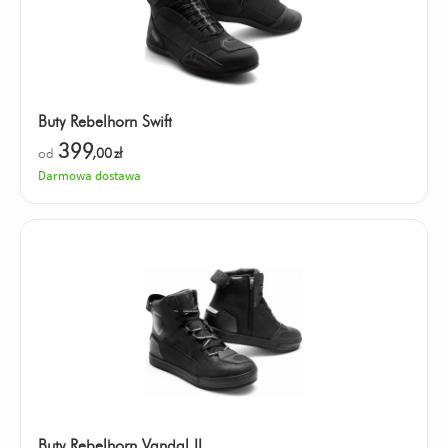
Buty Rebelhorn Swift
399
od
,00
zł
Darmowa dostawa
Buty Rebelhorn Vandal II