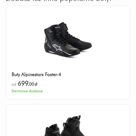
Buty Alpinestars Faster-4
699
od
,00
zł
Darmowa dostawa