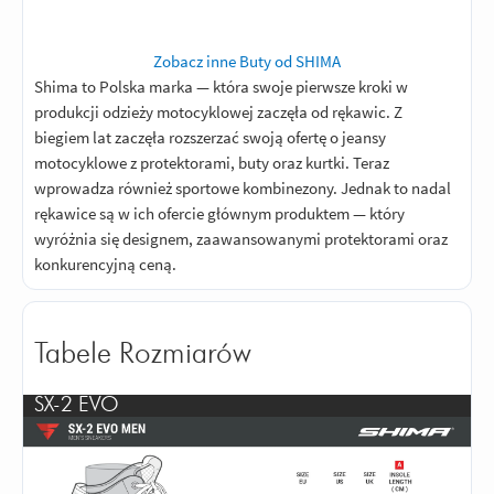
Zobacz inne Buty od SHIMA
Shima to Polska marka — która swoje pierwsze kroki w
produkcji odzieży motocyklowej zaczęła od rękawic. Z
biegiem lat zaczęła rozszerzać swoją ofertę o jeansy
motocyklowe z protektorami, buty oraz kurtki. Teraz
wprowadza również sportowe kombinezony. Jednak to nadal
rękawice są w ich ofercie głównym produktem — który
wyróżnia się designem, zaawansowanymi protektorami oraz
konkurencyjną ceną.
Tabele Rozmiarów
SX-2 EVO