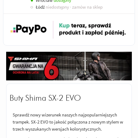
●
Wrocław
dostępny
○
Łódź
niedostępny
· zamów na sklep
Buty Shima SX-2 EVO
Sprawdź nowy wizerunek naszych najpopularniejszych
trampek. SX-2 EVO to jakość połączona z nowym stylem w
trzech wyszukanych wersjach kolorystycznych.