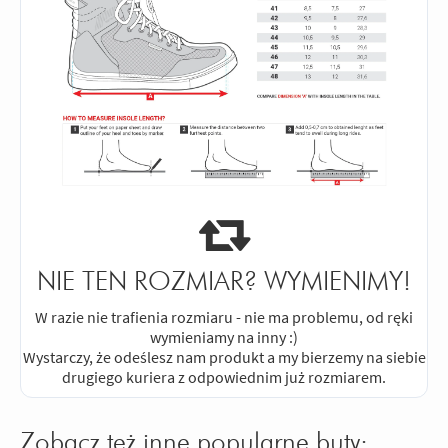
NIE TEN ROZMIAR? WYMIENIMY!
W razie nie trafienia rozmiaru - nie ma problemu, od ręki
wymieniamy na inny :)
Wystarczy, że odeślesz nam produkt a my bierzemy na siebie
drugiego kuriera z odpowiednim już rozmiarem.
Zobacz też inne popularne buty: