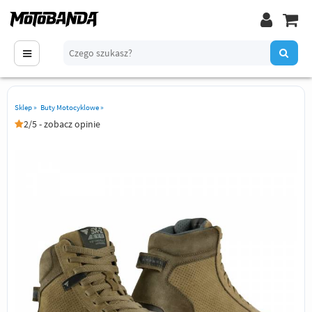
Sklep
»
Buty Motocyklowe
»
2/5 - zobacz opinie