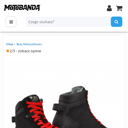
Sklep
»
Buty Motocyklowe
»
2/5 - zobacz opinie