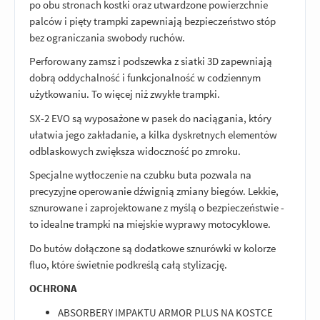
po obu stronach kostki oraz utwardzone powierzchnie
palców i pięty trampki zapewniają bezpieczeństwo stóp
bez ograniczania swobody ruchów.
Perforowany zamsz i podszewka z siatki 3D zapewniają
dobrą oddychalność i funkcjonalność w codziennym
użytkowaniu. To więcej niż zwykłe trampki.
SX-2 EVO są wyposażone w pasek do naciągania, który
ułatwia jego zakładanie, a kilka dyskretnych elementów
odblaskowych zwiększa widoczność po zmroku.
Specjalne wytłoczenie na czubku buta pozwala na
precyzyjne operowanie dźwignią zmiany biegów. Lekkie,
sznurowane i zaprojektowane z myślą o bezpieczeństwie -
to idealne trampki na miejskie wyprawy motocyklowe.
Do butów dołączone są dodatkowe sznurówki w kolorze
fluo, które świetnie podkreślą całą stylizację.
OCHRONA
ABSORBERY IMPAKTU ARMOR PLUS NA KOSTCE