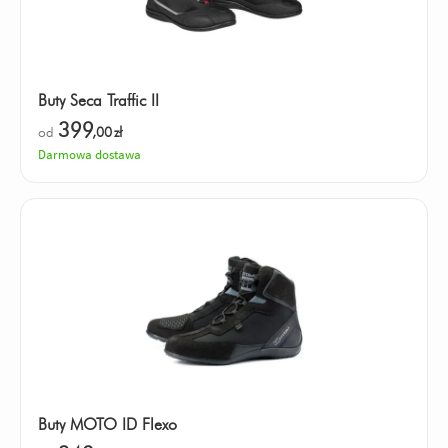
Buty Seca Traffic II
399
od
,00
zł
Darmowa dostawa
Buty MOTO ID Flexo