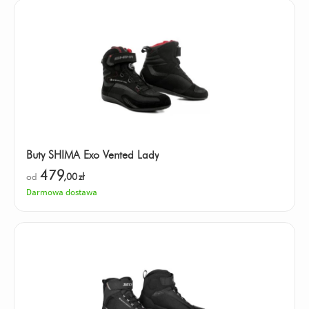
Buty SHIMA Exo Vented Lady
479
od
,00
zł
Darmowa dostawa