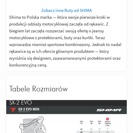
Zobacz inne Buty od SHIMA
Shima to Polska marka — która swoje pierwsze kroki w
produkcji odzieży motocyklowej zaczęła od rękawic. Z
biegiem lat zaczęła rozszerzać swoją ofertę o jeansy
motocyklowe z protektorami, buty oraz kurtki. Teraz
wprowadza również sportowe kombinezony. Jednak to nadal
rękawice są w ich ofercie głównym produktem — który
wyróżnia się designem, zaawansowanymi protektorami oraz
konkurencyjną ceną.
Tabele Rozmiarów
SX-2 EVO